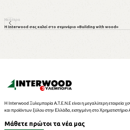
Νεότερα
Η Interwood σας καλεί στο σεμινάριο «Building with wood»
Η Interwood Ξυλεμπορία A.T.E.N.E είναι η μεγαλύτερη εταιρεία χ
και προϊόντων ξύλου στην Ελλάδα, εισηγμένη στο Χρηματιστήριο
Μάθετε πρώτοι τα νέα μας