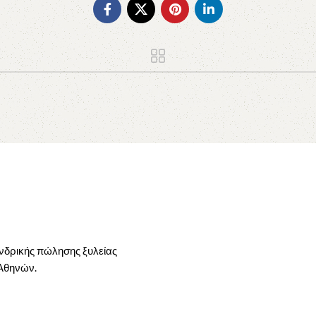
ονδρικής πώλησης ξυλείας
 Αθηνών.