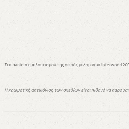
Στα πλαίσια εμπλουτισμού της σειράς μελαμινών Interwood 200
Η χρωματική απεικόνιση των σχεδίων είναι πιθανό να παρουσι