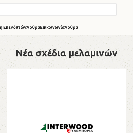
η Επενδυτών
Άρθρα
Επικοινωνία
Άρθρα
Νέα σχέδια μελαμινών