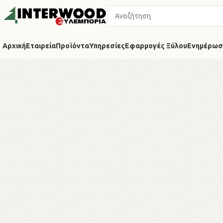
Αρχική
Εταιρεία
Προϊόντα
Υπηρεσίες
Εφαρμογές Ξύλου
Ενημέρωσ