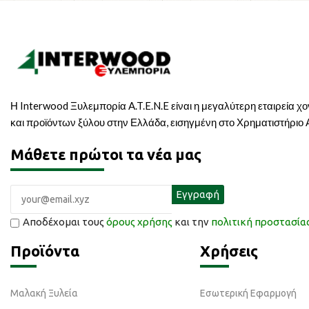
Η Interwood Ξυλεμπορία A.T.E.N.E είναι η μεγαλύτερη εταιρεία χ
και προϊόντων ξύλου στην Ελλάδα, εισηγμένη στο Χρηματιστήριο
Μάθετε πρώτοι τα νέα μας
Αποδέχομαι τους
όρους χρήσης
και την
πολιτική προστασί
Προϊόντα
Χρήσεις
Μαλακή Ξυλεία
Εσωτερική Εφαρμογή