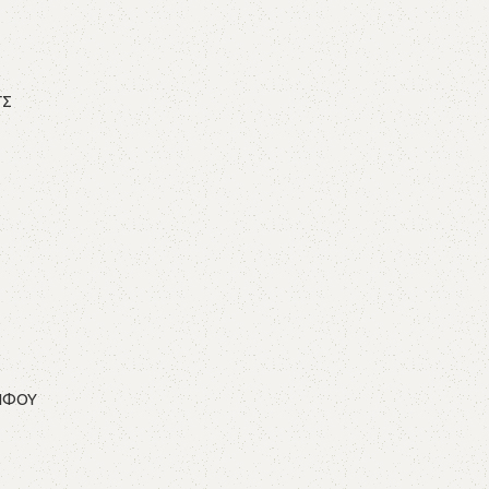
ΓΣ
ΗΦΟΥ