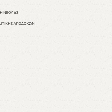
Η ΝΕΟΥ ΔΣ
ΟΛΙΤΙΚΗΣ ΑΠΟΔΟΧΩΝ