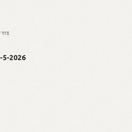
 ΤΓΣ
-5-2026