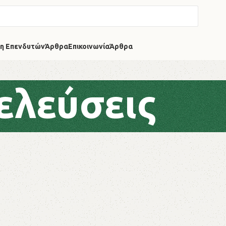
η Επενδυτών
Άρθρα
Επικοινωνία
Άρθρα
ελεύσεις