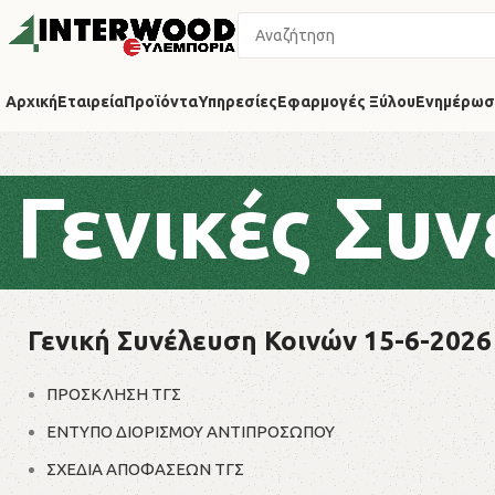
Αρχική
Εταιρεία
Προϊόντα
Υπηρεσίες
Εφαρμογές Ξύλου
Ενημέρωσ
Γενικές Συν
Γενική Συνέλευση Κοινών 15-6-2026
ΠΡΟΣΚΛΗΣΗ ΤΓΣ
ΕΝΤΥΠΟ ΔΙΟΡΙΣΜΟΥ ΑΝΤΙΠΡΟΣΩΠΟΥ
ΣΧΕΔΙΑ ΑΠΟΦΑΣΕΩΝ ΤΓΣ