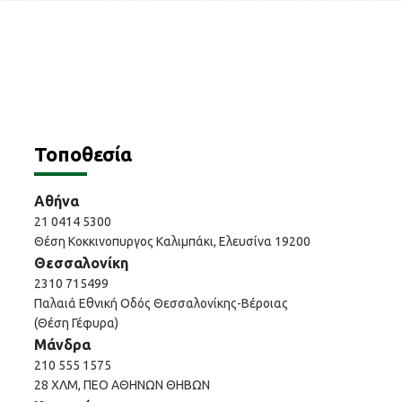
Τοποθεσία
Αθήνα
21 0414 5300
Θέση Κοκκινοπυργος Καλιμπάκι, Ελευσίνα 19200
Θεσσαλονίκη
2310 715499
Παλαιά Εθνική Οδός Θεσσαλονίκης-Βέροιας
(Θέση Γέφυρα)
Μάνδρα
210 555 1575
28 ΧΛΜ, ΠΕΟ ΑΘΗΝΩΝ ΘΗΒΩΝ