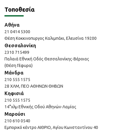
Τοποθεσία
Αθήνα
21 0414 5300
Θέση Κοκκινοπυργος Καλιμπάκι, Ελευσίνα 19200
Θεσσαλονίκη
2310 715499
Παλαιά Εθνική Οδός Θεσσαλονίκης-Βέροιας
(Θέση Γέφυρα)
Μάνδρα
210 555 1575
28 ΧΛΜ, ΠΕΟ ΑΘΗΝΩΝ ΘΗΒΩΝ
Κηφισιά
210 555 1575
14°χλμ Εθνικής Οδού Αθηνών-Λαμίας
Μαρούσι
210 610 0540
Εμπορικό κέντρο ΑΙΘΡΙΟ, Αγίου Κωνσταντίνου 40