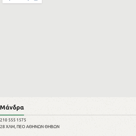
Μάνδρα
210 555 1575
28 ΧΛΜ, ΠΕΟ ΑΘΗΝΩΝ ΘΗΒΩΝ