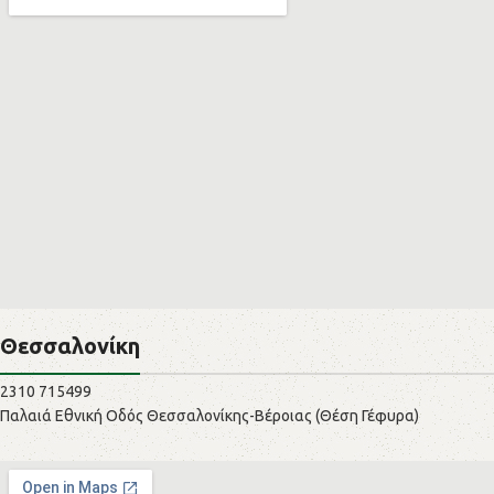
Θεσσαλονίκη
2310 715499
Παλαιά Εθνική Οδός Θεσσαλονίκης-Βέροιας (Θέση Γέφυρα)