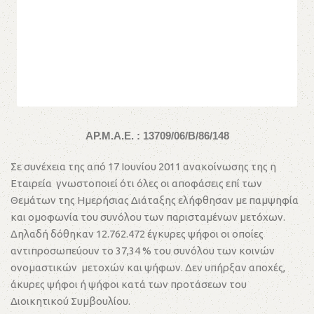
ΑΡ.Μ.Α.Ε. : 13709/06/Β/86/148
Σε συνέχεια της από 17 Ιουνίου 2011 ανακοίνωσης της η
Εταιρεία γνωστοποιεί ότι όλες οι αποφάσεις επί των
Θεμάτων της Ημερήσιας Διάταξης ελήφθησαν με παμψηφία
και ομοφωνία του συνόλου των παρισταμένων μετόχων.
Δηλαδή δόθηκαν 12.762.472 έγκυρες ψήφοι οι οποίες
αντιπροσωπεύουν το 37,34 % του συνόλου των κοινών
ονομαστικών μετοχών και ψήφων. Δεν υπήρξαν αποχές,
άκυρες ψήφοι ή ψήφοι κατά των προτάσεων του
Διοικητικού Συμβουλίου.