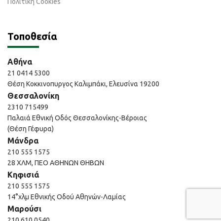
Πολιτική Cookies
Τοποθεσία
Αθήνα
21 0414 5300
Θέση Κοκκινοπυργος Καλιμπάκι, Ελευσίνα 19200
Θεσσαλονίκη
2310 715499
Παλαιά Εθνική Οδός Θεσσαλονίκης-Βέροιας
(Θέση Γέφυρα)
Μάνδρα
210 555 1575
28 ΧΛΜ, ΠΕΟ ΑΘΗΝΩΝ ΘΗΒΩΝ
Κηφισιά
210 555 1575
14°χλμ Εθνικής Οδού Αθηνών-Λαμίας
Μαρούσι
210 610 0540