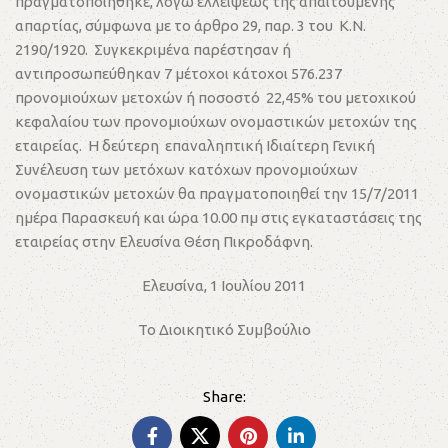
πραγματοποιήθηκε, λόγω ελλείψεως της απαιτούμενης
απαρτίας, σύμφωνα με το άρθρο 29, παρ. 3 του Κ.Ν.
2190/1920. Συγκεκριμένα παρέστησαν ή
αντιπροσωπεύθηκαν 7 μέτοχοι κάτοχοι 576.237
προνομιούχων μετοχών ή ποσοστό 22,45% του μετοχικού
κεφαλαίου των προνομιούχων ονομαστικών μετοχών της
εταιρείας. Η δεύτερη επαναληπτική Ιδιαίτερη Γενική
Συνέλευση των μετόχων κατόχων προνομιούχων
ονομαστικών μετοχών θα πραγματοποιηθεί την 15/7/2011
ημέρα Παρασκευή και ώρα 10.00 πμ στις εγκαταστάσεις της
εταιρείας στην Ελευσίνα Θέση Πικροδάφνη.
Ελευσίνα, 1 Ιουλίου 2011
Το Διοικητικό Συμβούλιο