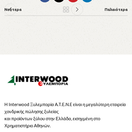
Νεότερα
Παλαιότερα
Η Interwood Ξυλεμπορία A.T.E.N.E είναι η μεγαλύτερη εταιρεία
χονδρικής πώλησης ξυλείας
και προϊόντων ξύλου στην Ελλάδα, εισηγμένη στο
Χρηματιστήριο Αθηνών.