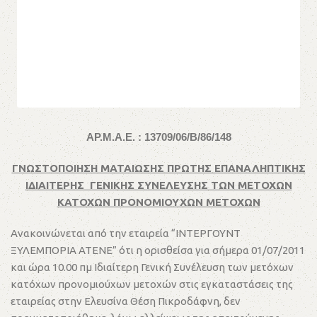
ΑΡ.Μ.Α.Ε. : 13709/06/Β/86/148
ΓΝΩΣΤΟΠΟΙΗΣΗ ΜΑΤΑΙΩΣΗΣ ΠΡΩΤΗΣ ΕΠΑΝΑΛΗΠΤΙΚΗΣ
ΙΔΙΑΙΤΕΡΗΣ ΓΕΝΙΚΗΣ ΣΥΝΕΛΕΥΣΗΣ ΤΩΝ ΜΕΤΟΧΩΝ
ΚΑΤΟΧΩΝ ΠΡΟΝΟΜΙΟΥΧΩΝ ΜΕΤΟΧΩΝ
Ανακοινώνεται από την εταιρεία “ΙΝΤΕΡΓΟΥΝΤ
ΞΥΛΕΜΠΟΡΙΑ ΑΤΕΝΕ” ότι η ορισθείσα για σήμερα 01/07/2011
και ώρα 10.00 πμ Ιδιαίτερη Γενική Συνέλευση των μετόχων
κατόχων προνομιούχων μετοχών στις εγκαταστάσεις της
εταιρείας στην Ελευσίνα Θέση Πικροδάφνη, δεν