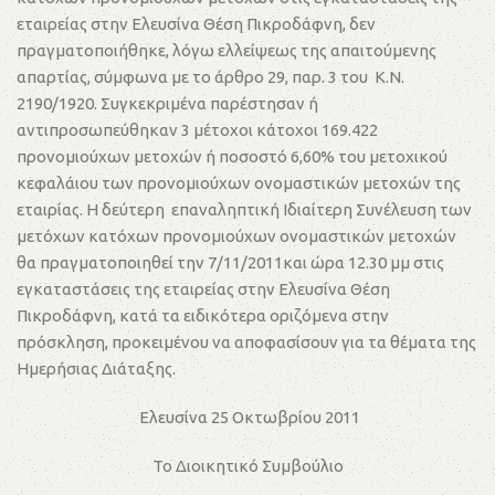
εταιρείας στην Ελευσίνα Θέση Πικροδάφνη, δεν
πραγματοποιήθηκε, λόγω ελλείψεως της απαιτούμενης
απαρτίας, σύμφωνα με το άρθρο 29, παρ. 3 του Κ.Ν.
2190/1920. Συγκεκριμένα παρέστησαν ή
αντιπροσωπεύθηκαν 3 μέτοχοι κάτοχοι 169.422
προνομιούχων μετοχών ή ποσοστό 6,60% του μετοχικού
κεφαλάιου των προνομιούχων ονομαστικών μετοχών της
εταιρίας. Η δεύτερη επαναληπτική Ιδιαίτερη Συνέλευση των
μετόχων κατόχων προνομιούχων ονομαστικών μετοχών
θα πραγματοποιηθεί την 7/11/2011και ώρα 12.30 μμ στις
εγκαταστάσεις της εταιρείας στην Ελευσίνα Θέση
Πικροδάφνη, κατά τα ειδικότερα οριζόμενα στην
πρόσκληση, προκειμένου να αποφασίσουν για τα θέματα της
Ημερήσιας Διάταξης.
Ελευσίνα 25 Οκτωβρίου 2011
Το Διοικητικό Συμβούλιο