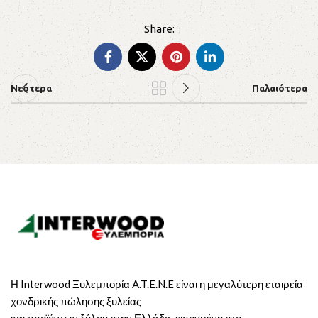
Νεότερα
Παλαιότερα
Η Interwood Ξυλεμπορία A.T.E.N.E είναι η μεγαλύτερη εταιρεία
χονδρικής πώλησης ξυλείας
και προϊόντων ξύλου στην Ελλάδα, εισηγμένη στο