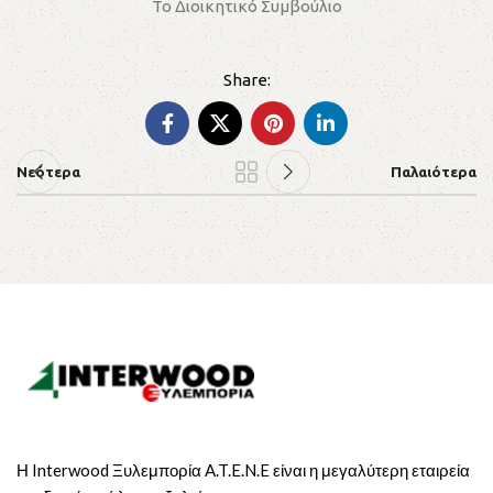
Το Διοικητικό Συμβούλιο
Νεότερα
Παλαιότερα
Η Interwood Ξυλεμπορία A.T.E.N.E είναι η μεγαλύτερη εταιρεία