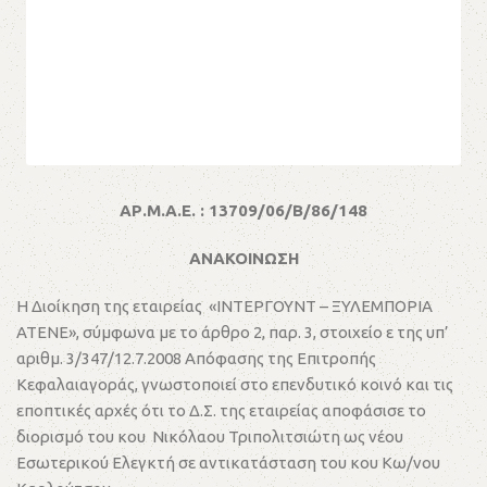
ΑΡ.Μ.Α.Ε. : 13709/06/Β/86/148
ΑΝΑΚΟΙΝΩΣΗ
Η Διοίκηση της εταιρείας «ΙΝΤΕΡΓΟΥΝΤ – ΞΥΛΕΜΠΟΡΙΑ
ΑΤΕΝΕ», σύμφωνα με το άρθρο 2, παρ. 3, στοιχείο ε της υπ’
αριθμ. 3/347/12.7.2008 Απόφασης της Επιτροπής
Κεφαλαιαγοράς, γνωστοποιεί στο επενδυτικό κοινό και τις
εποπτικές αρχές ότι το Δ.Σ. της εταιρείας αποφάσισε το
διορισμό του κου Νικόλαου Τριπολιτσιώτη ως νέου
Εσωτερικού Ελεγκτή σε αντικατάσταση του κου Κω/νου