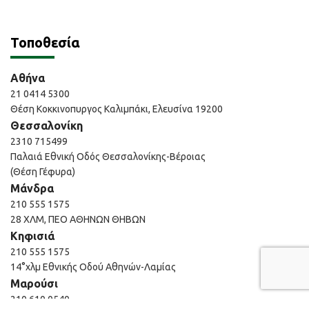
Τοποθεσία
Αθήνα
21 0414 5300
Θέση Κοκκινοπυργος Καλιμπάκι, Ελευσίνα 19200
Θεσσαλονίκη
2310 715499
Παλαιά Εθνική Οδός Θεσσαλονίκης-Βέροιας
(Θέση Γέφυρα)
Μάνδρα
210 555 1575
28 ΧΛΜ, ΠΕΟ ΑΘΗΝΩΝ ΘΗΒΩΝ
Κηφισιά
210 555 1575
14°χλμ Εθνικής Οδού Αθηνών-Λαμίας
Μαρούσι
210 610 0540