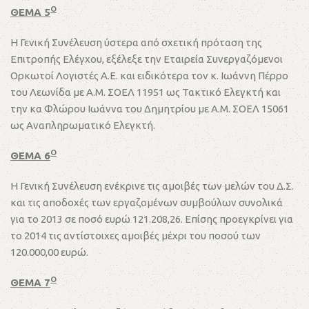
Ο
ΘΕΜΑ 5
Η Γενική Συνέλευση ύστερα από σχετική πρόταση της
Επιτροπής Ελέγχου, εξέλεξε την Εταιρεία Συνεργαζόμενοι
Ορκωτοί Λογιστές Α.Ε. και ειδικότερα τον κ. Ιωάννη Πέρρο
του Λεωνίδα με Α.Μ. ΣΟΕΛ 11951 ως Τακτικό Ελεγκτή και
την κα Φλώρου Ιωάννα του Δημητρίου με Α.Μ. ΣΟΕΛ 15061
ως Αναπληρωματικό Ελεγκτή.
Ο
ΘΕΜΑ 6
Η Γενική Συνέλευση ενέκρινε τις αμοιβές των μελών του Δ.Σ.
και τις αποδοχές των εργαζομένων συμβούλων συνολικά
για το 2013 σε ποσό ευρώ 121.208,26. Επίσης προεγκρίνει για
το 2014 τις αντίστοιχες αμοιβές μέχρι του ποσού των
120.000,00 ευρώ.
Ο
ΘΕΜΑ 7