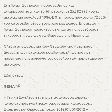
Στη Γενική Συνέλευση παραστάθηκαν και
αντιπροσωπεύτηκαν έξι (6) μέτοχοι με 25.382.998 κοινές
μετοχές επί συνόλου 34.986.430, εκπροσωπώντας το 72,55%
του καταβεβλημένου εταιρικού κεφαλαίου. Επομένως η
Γενική Συνέλευση ευρίσκετο σε απαρτία και συνεδρίασε
εγκύρως επί των ως άνω Θεμάτων της Ημερήσιας.
Όλες οι αποφάσεις επί των Θεμάτων της Ημερήσιας
Διάταξης ως κατωτέρω εκτίθενται, ελήφθησαν με
παμψηφία και ομοφωνία του συνόλου των παρισταμένων
μετόχων:
Ειδικότερα:
Ο
ΘΕΜΑ 1
Η Γενική Συνέλευση ενέκρινε τις αναμορφωμένες
(αναδιατυπωμένες) πλέον οικονομικές καταστάσεις
Εταιρείας και Ομίλου χρήσεως 2012 (01/01/2012 –