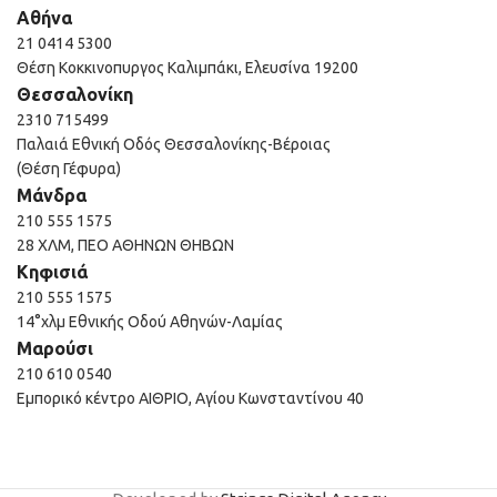
Αθήνα
21 0414 5300
Θέση Κοκκινοπυργος Καλιμπάκι, Ελευσίνα 19200
Θεσσαλονίκη
2310 715499
Παλαιά Εθνική Οδός Θεσσαλονίκης-Βέροιας
(Θέση Γέφυρα)
Μάνδρα
210 555 1575
28 ΧΛΜ, ΠΕΟ ΑΘΗΝΩΝ ΘΗΒΩΝ
Κηφισιά
210 555 1575
14°χλμ Εθνικής Οδού Αθηνών-Λαμίας
Μαρούσι
210 610 0540
Εμπορικό κέντρο ΑΙΘΡΙΟ, Αγίου Κωνσταντίνου 40