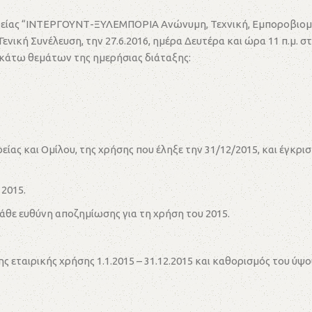
είας “ΙΝΤΕΡΓΟΥΝΤ-ΞΥΛΕΜΠΟΡΙΑ Ανώνυμη, Τεχνική, Εμποροβιομηχαν
ενική Συνέλευση, την 27.6.2016, ημέρα Δευτέρα και ώρα 11 π.μ. σ
κάτω θεμάτων της ημερήσιας διάταξης:
ας και Ομίλου, της χρήσης που έληξε την 31/12/2015, και έγκρι
2015.
άθε ευθύνη αποζημίωσης για τη χρήση του 2015.
 εταιρικής χρήσης 1.1.2015 – 31.12.2015 και καθορισμός του ύψο