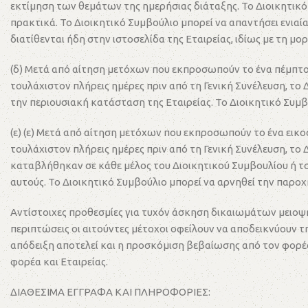
εκτίμηση των θεμάτων της ημερήσιας διάταξης. Το Διοικητικ
πρακτικά. Το Διοικητικό Συμβούλιο μπορεί να απαντήσει ενιαί
διατίθενται ήδη στην ιστοσελίδα της Εταιρείας, ιδίως με τη
(δ) Μετά από αίτηση μετόχων που εκπροσωπούν το ένα πέμπτο (
τουλάχιστον πλήρεις ημέρες πριν από τη Γενική Συνέλευση, το
την περιουσιακή κατάσταση της Εταιρείας. Το Διοικητικό Συ
(ε) (ε) Μετά από αίτηση μετόχων που εκπροσωπούν το ένα εικοσ
τουλάχιστον πλήρεις ημέρες πριν από τη Γενική Συνέλευση, το 
καταβλήθηκαν σε κάθε μέλος του Διοικητικού Συμβουλίου ή το
αυτούς. Το Διοικητικό Συμβούλιο μπορεί να αρνηθεί την παρ
Αντίστοιχες προθεσμίες για τυχόν άσκηση δικαιωμάτων μειοψ
περιπτώσεις οι αιτούντες μέτοχοι οφείλουν να αποδεικνύουν τ
απόδειξη αποτελεί και η προσκόμιση βεβαίωσης από τον φορέα 
φορέα και Εταιρείας.
ΔΙΑΘΕΣΙΜΑ ΕΓΓΡΑΦΑ ΚΑΙ ΠΛΗΡΟΦΟΡΙΕΣ: