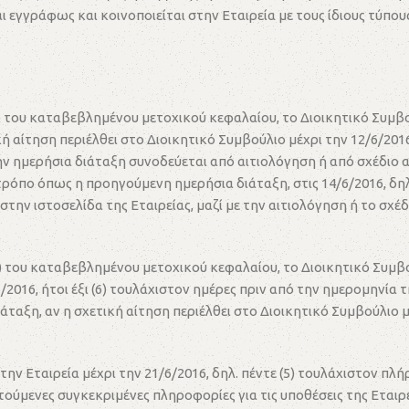
εγγράφως και κοινοποιείται στην Εταιρεία με τους ίδιους τύπους
) του καταβεβλημένου μετοχικού κεφαλαίου, το Διοικητικό Συμβο
ή αίτηση περιέλθει στο Διοικητικό Συμβούλιο μέχρι την 12/6/2016
 ημερήσια διάταξη συνοδεύεται από αιτιολόγηση ή από σχέδιο α
ρόπο όπως η προηγούμενη ημερήσια διάταξη, στις 14/6/2016, δηλ.
την ιστοσελίδα της Εταιρείας, μαζί με την αιτιολόγηση ή το σχέ
) του καταβεβλημένου μετοχικού κεφαλαίου, το Διοικητικό Συμβ
6/2016, ήτοι έξι (6) τουλάχιστον ημέρες πριν από την ημερομηνία
αξη, αν η σχετική αίτηση περιέλθει στο Διοικητικό Συμβούλιο μέ
ν Εταιρεία μέχρι την 21/6/2016, δηλ. πέντε (5) τουλάχιστον πλήρ
τούμενες συγκεκριμένες πληροφορίες για τις υποθέσεις της Εταιρε