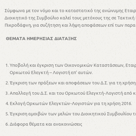
Σύμφωνα με τον νόμο και το καταστατικό της ανώνυμης Εταιρ
Διοικητικό της Συμβούλιο καλεί τους μετόχους της σε Τακτική Γ
Πικροδάφνη, για συζήτηση και λήψη αποφάσεων επί των παρα
ΘΕΜΑΤΑ ΗΜΕΡΗΣΙΑΣ ΔΙΑΤΑΞΗΣ
Υποβολή και έγκριση των Οικονομικών Καταστάσεων, Εταιρεί
Ορκωτού Ελεγκτή – Λογιστή επ’ αυτών.
Έγκριση των πράξεων και αποφάσεων του Δ.Σ. για τη χρήση 
Απαλλαγή του Δ.Σ. και του Ορκωτού Ελεγκτή-Λογιστή από κ
Εκλογή Ορκωτών Ελεγκτών-Λογιστών για τη χρήση 2016.
Έγκριση αμοιβών των μελών του Διοικητικού Συμβουλίου της
Διάφορα θέματα και ανακοινώσεις