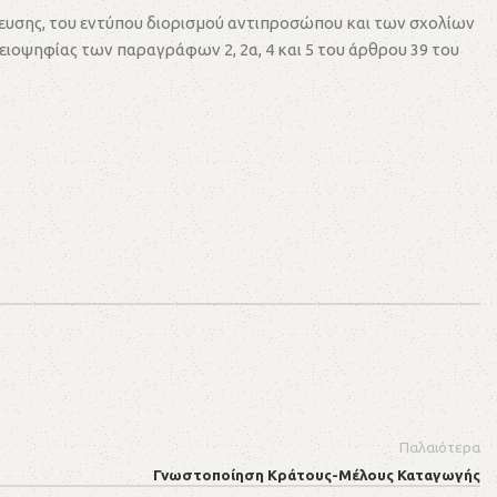
λευσης, του εντύπου διορισμού αντιπροσώπου και των σχολίων
ιοψηφίας των παραγράφων 2, 2α, 4 και 5 του άρθρου 39 του
Παλαιότερα
Γνωστοποίηση Κράτους-Μέλους Καταγωγής