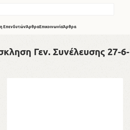
η Επενδυτών
Άρθρα
Επικοινωνία
Άρθρα
κληση Γεν. Συνέλευσης 27-6