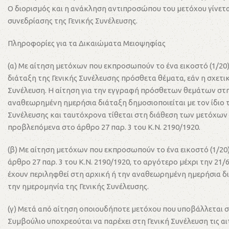
Ο διορισμός και η ανάκληση αντιπροσώπου του μετόχου γίνεται 
συνεδρίασης της Γενικής Συνέλευσης.
Πληροφορίες για τα Δικαιώματα Μειοψηφίας
(α) Με αίτηση μετόχων που εκπροσωπούν το ένα εικοστό (1/20
διάταξη της Γενικής Συνέλευσης πρόσθετα θέματα, εάν η σχετικ
Συνέλευση. Η αίτηση για την εγγραφή πρόσθετων θεμάτων στην
αναθεωρημένη ημερήσια διάταξη δημοσιοποιείται με τον ίδιο τ
Συνέλευσης και ταυτόχρονα τίθεται στη διάθεση των μετόχων σ
προβλεπόμενα στο άρθρο 27 παρ. 3 του Κ.Ν. 2190/1920.
(β) Με αίτηση μετόχων που εκπροσωπούν το ένα εικοστό (1/20
άρθρο 27 παρ. 3 του Κ.Ν. 2190/1920, το αργότερο μέχρι την 21/
έχουν περιληφθεί στη αρχική ή την αναθεωρημένη ημερήσια διάτ
την ημερομηνία της Γενικής Συνέλευσης.
(γ) Μετά από αίτηση οποιουδήποτε μετόχου που υποβάλλεται στη
Συμβούλιο υποχρεούται να παρέχει στη Γενική Συνέλευση τις αι