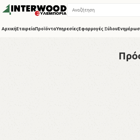
Αρχική
Εταιρεία
Προϊόντα
Υπηρεσίες
Εφαρμογές Ξύλου
Ενημέρωσ
Πρόσ