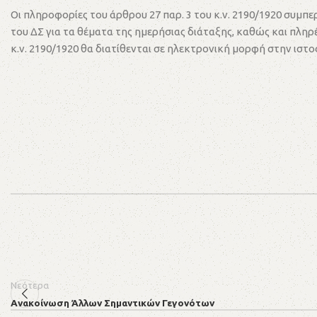
Οι πληροφορίες του άρθρου 27 παρ. 3 του κ.ν. 2190/1920 συμ
του ΔΣ για τα θέματα της ημερήσιας διάταξης, καθώς και πλη
κ.ν. 2190/1920 θα διατίθενται σε ηλεκτρονική μορφή στην ιστο
Νεότερα
Ανακοίνωση Άλλων Σημαντικών Γεγονότων