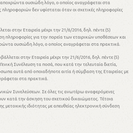
α αποχρώντα ουσιώδη λόγο, ο οποίος αναγράφεται στα
ής πληροφοριών δεν υφίσταται όταν οι σχετικές πληροφορίες
αι στην Εταιρεία μέχρι την 21/6/2016, δηλ. πέντε (5)
ευση πληροφορίες για την πορεία των εταιρικών υποθέσεων και
χρώντα ουσιώδη λόγο, ο οποίος αναγράφεται στα πρακτικά.
λλεται στην Εταιρεία μέχρι την 21/6/2016, δηλ. πέντε (5)
ενική Συνέλευση τα ποσά, που κατά την τελευταία διετία,
όσωπα αυτά από οποιαδήποτε αιτία ή σύμβαση της Εταιρείας με
γράφεται στα πρακτικά.
νικών Συνελεύσεων. Σε όλες τις ανωτέρω αναφερόμενες
ουν κατά την άσκηση του σχετικού δικαιώματος. Τέτοια
της μετοχικής ιδιότητας με απευθείας ηλεκτρονική σύνδεση