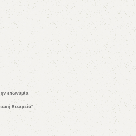
την επωνυμία
ιακή Εταιρεία”