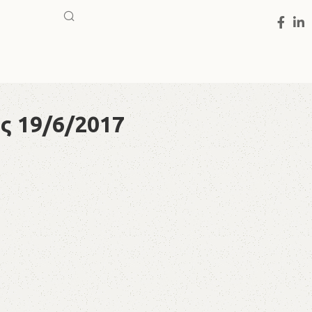
ς 19/6/2017