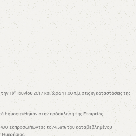
η
 την 19
Ιουνίου 2017 και ώρα 11.00 π.μ. στις εγκαταστάσεις της
αυτά δημοσιεύθηκαν στην πρόσκληση της Εταιρείας.
986.430, εκπροσωπώντας το74,58% του καταβεβλημένου
ς Ημερήσιας.