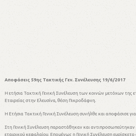
Αποφάσεις 59ης Τακτικής Γεν. Συνέλευσης 19/6/2017
Η ετήσια Τακτική Γενική Συνέλευση των κοινών μετόχων τη
Εταιρείας στην Ελευσίνα, θέση Πικροδάφνη.
Η Ετήσια Τακτική Γενική Συνέλευση συνήλθε και αποφάσισε για
Στη Γενική Συνέλευση παραστάθηκαν και αντιπροσωπεύτηκαν ο
εταιρικού κεφαλαίου. Επομένως η Γενική Συνέλευση ευρίσκετο