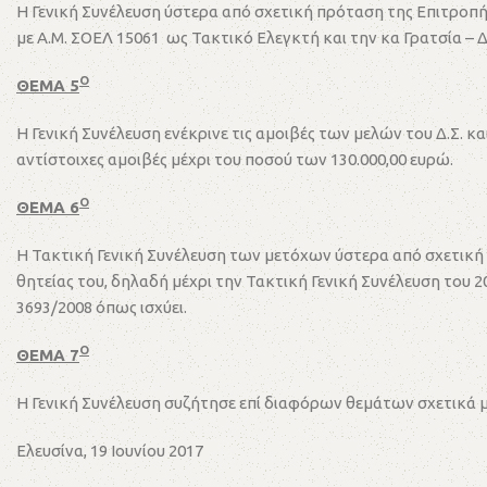
Η Γενική Συνέλευση ύστερα από σχετική πρόταση της Επιτροπή
με Α.Μ. ΣΟΕΛ 15061 ως Τακτικό Ελεγκτή και την κα Γρατσία 
Ο
ΘΕΜΑ 5
Η Γενική Συνέλευση ενέκρινε τις αμοιβές των μελών του Δ.Σ. κ
αντίστοιχες αμοιβές μέχρι του ποσού των 130.000,00 ευρώ.
Ο
ΘΕΜΑ
6
Η Τακτική Γενική Συνέλευση των μετόχων ύστερα από σχετική 
θητείας του, δηλαδή μέχρι την Τακτική Γενική Συνέλευση του 2
3693/2008 όπως ισχύει.
Ο
ΘΕΜΑ 7
Η Γενική Συνέλευση συζήτησε επί διαφόρων θεμάτων σχετικά με 
Ελευσίνα, 19 Ιουνίου 2017