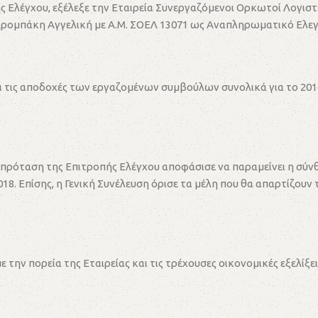
ς Ελέγχου, εξέλεξε την Εταιρεία Συνεργαζόμενοι Ορκωτοί Λογιστ
– Δρομπάκη Αγγελική με Α.Μ. ΣΟΕΛ 13071 ως Αναπληρωματικό Ελε
αι τις αποδοχές των εργαζομένων συμβούλων συνολικά για το 2016 
πρόταση της Επιτροπής Ελέγχου αποφάσισε να παραμείνει η σύνθε
018. Επίσης, η Γενική Συνέλευση όρισε τα μέλη που θα απαρτίζουν
την πορεία της Εταιρείας και τις τρέχουσες οικονομικές εξελίξει