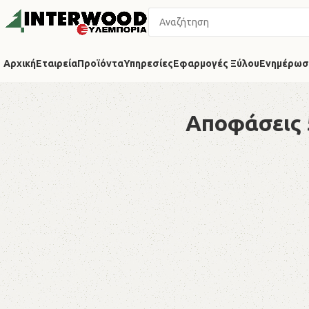
Αρχική
Εταιρεία
Προϊόντα
Υπηρεσίες
Εφαρμογές Ξύλου
Ενημέρωσ
Αποφάσεις 