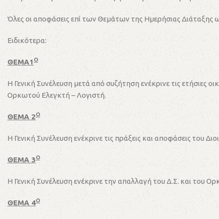
Όλες οι αποφάσεις επί των Θεμάτων της Ημερήσιας Διάταξης
Ειδικότερα:
Ο
ΘΕΜΑ1
Η Γενική Συνέλευση μετά από συζήτηση ενέκρινε τις ετήσιες ο
Ορκωτού Ελεγκτή – Λογιστή.
Ο
ΘΕΜΑ 2
Η Γενική Συνέλευση ενέκρινε τις πράξεις και αποφάσεις του Δι
Ο
ΘΕΜΑ 3
Η Γενική Συνέλευση ενέκρινε την απαλλαγή του Δ.Σ. και του 
Ο
ΘΕΜΑ 4