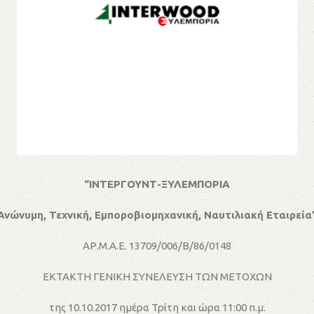
“ΙΝΤΕΡΓΟΥΝΤ-ΞΥΛΕΜΠΟΡΙΑ
Ανώνυμη, Τεχνική, Εμποροβιομηχανική, Ναυτιλιακή Εταιρεία
AΡ.M.A.E. 13709/006/Β/86/0148
ΕΚΤΑΚΤΗ ΓΕΝΙΚΗ ΣΥΝΕΛΕΥΣΗ ΤΩΝ ΜΕΤΟΧΩΝ
της 10.10.2017 ημέρα Τρίτη και ώρα 11:00 π.μ.