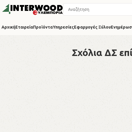
Αρχική
Εταιρεία
Προϊόντα
Υπηρεσίες
Εφαρμογές Ξύλου
Ενημέρωσ
Σχόλια ΔΣ επ