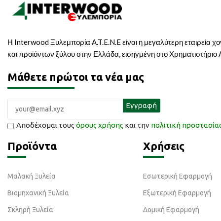
Η Interwood Ξυλεμπορία A.T.E.N.E είναι η μεγαλύτερη εταιρεία χ
και προϊόντων ξύλου στην Ελλάδα, εισηγμένη στο Χρηματιστήριο
Μάθετε πρώτοι τα νέα μας
Αποδέχομαι τους
όρους χρήσης
και την
πολιτική προστασί
Προϊόντα
Χρήσεις
Μαλακή Ξυλεία
Εσωτερική Εφαρμογή
Βιομηχανική Ξυλεία
Εξωτερική Εφαρμογή
Σκληρή Ξυλεία
Δομική Εφαρμογή