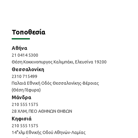
Τοποθεσία
Αθήνα
21 0414 5300
Θέση Κοκκινοπυργος Καλιμπάκι, Ελευσίνα 19200
Θεσσαλονίκη
2310 715499
Παλαιά Εθνική Οδός Θεσσαλονίκης-Βέροιας
(Θέση Γέφυρα)
Μάνδρα
210 555 1575
28 ΧΛΜ, ΠΕΟ ΑΘΗΝΩΝ ΘΗΒΩΝ
Κηφισιά
210 555 1575
14°χλμ Εθνικής Οδού Αθηνών-Λαμίας