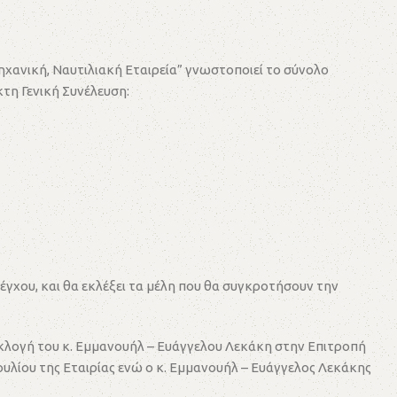
ηχανική, Ναυτιλιακή Εταιρεία” γνωστοποιεί το σύνολο
τη Γενική Συνέλευση:
γχου, και θα εκλέξει τα μέλη που θα συγκροτήσουν την
εκλογή του κ. Εμμανουήλ – Ευάγγελου Λεκάκη στην Επιτροπή
ουλίου της Εταιρίας ενώ ο κ. Εμμανουήλ – Ευάγγελος Λεκάκης