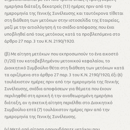
ημερήσια διάταξη, δεκατρείς (13) ημέρες πριν από την
ημερομηνία της Γενικής Συνέλευσης και ταυτόχρονα τίθεται
στη διάθεση των μετόχων στην ιστοσελίδα της Εταιρείας,
μαζί με την αιτιολόγηση ή το σχέδιο απόφασης που έχει
υποβληθεί από τους μετόχους κατά τα προβλεπόμενα στο
άρθρο 27 παρ. 3 του Κ.Ν. 2190/1920.
(β) Με αίτηση μετόχων που εκπροσωπούν το ένα εικοστό
(1/20) του καταβεβλημένου μετοχικού κεφαλαίου, το
Διοικητικό Συμβούλιο θέτει στη διάθεση των μετόχων κατά
τα οριζόμενα στο άρθρο 27 παρ. 3 του Κ.Ν. 2190/1920, έξι (6)
τουλάχιστον ημέρες πριν από την ημερομηνία της Γενικής
Συνέλευσης, σχέδια αποφάσεων για θέματα που έχουν
περιληφθεί στη αρχική ή την αναθεωρημένη ημερήσια
διάταξη, αν η σχετική αίτηση περιέλθει στο Διοικητικό
Συμβούλιο επτά (7) τουλάχιστον ημέρες πριν από την
ημερομηνία της Γενικής Συνέλευσης.
(γ) Μετά από αίτηση οποιουδήποτε μετόχου που