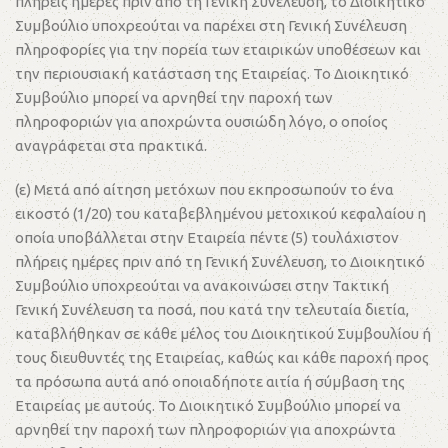
πλήρεις ημέρες πριν από τη Γενική Συνέλευση, το Διοικητικό
Συμβούλιο υποχρεούται να παρέχει στη Γενική Συνέλευση
πληροφορίες για την πορεία των εταιρικών υποθέσεων και
την περιουσιακή κατάσταση της Εταιρείας. Το Διοικητικό
Συμβούλιο μπορεί να αρνηθεί την παροχή των
πληροφοριών για αποχρώντα ουσιώδη λόγο, ο οποίος
αναγράφεται στα πρακτικά.
(ε) Μετά από αίτηση μετόχων που εκπροσωπούν το ένα
εικοστό (1/20) του καταβεβλημένου μετοχικού κεφαλαίου η
οποία υποβάλλεται στην Εταιρεία πέντε (5) τουλάχιστον
πλήρεις ημέρες πριν από τη Γενική Συνέλευση, το Διοικητικό
Συμβούλιο υποχρεούται να ανακοινώσει στην Τακτική
Γενική Συνέλευση τα ποσά, που κατά την τελευταία διετία,
καταβλήθηκαν σε κάθε μέλος του Διοικητικού Συμβουλίου ή
τους διευθυντές της Εταιρείας, καθώς και κάθε παροχή προς
τα πρόσωπα αυτά από οποιαδήποτε αιτία ή σύμβαση της
Εταιρείας με αυτούς. Το Διοικητικό Συμβούλιο μπορεί να
αρνηθεί την παροχή των πληροφοριών για αποχρώντα