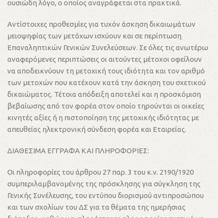
ουσιώδη λόγο, ο οποίος αναγράφεται στα πρακτικά.
Αντίστοιχες προθεσμίες για τυχόν άσκηση δικαιωμάτων
μειοψηφίας των μετόχων ισχύουν και σε περίπτωση
Επαναληπτικών Γενικών Συνελεύσεων. Σε όλες τις ανωτέρω
αναφερόμενες περιπτώσεις οι αιτούντες μέτοχοι οφείλουν
να αποδεικνύουν τη μετοχική τους ιδιότητα και τον αριθμό
των μετοχών που κατέχουν κατά την άσκηση του σχετικού
δικαιώματος. Τέτοια απόδειξη αποτελεί και η προσκόμιση
βεβαίωσης από τον φορέα στον οποίο τηρούνται οι οικείες
κινητές αξίες ή η πιστοποίηση της μετοχικής ιδιότητας με
απευθείας ηλεκτρονική σύνδεση φορέα και Εταιρείας.
ΔΙΑΘΕΣΙΜΑ ΕΓΓΡΑΦΑ ΚΑΙ ΠΛΗΡΟΦΟΡΙΕΣ:
Οι πληροφορίες του άρθρου 27 παρ. 3 του κ.ν. 2190/1920
συμπεριλαμβανομένης της πρόσκλησης για σύγκληση της
Γενικής Συνέλευσης, του εντύπου διορισμού αντιπροσώπου
και των σχολίων του ΔΣ για τα θέματα της ημερήσιας