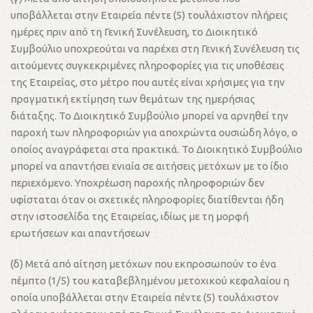
υποβάλλεται στην Εταιρεία πέντε (5) τουλάχιστον πλήρεις
ημέρες πριν από τη Γενική Συνέλευση, το Διοικητικό
Συμβούλιο υποχρεούται να παρέχει στη Γενική Συνέλευση τις
αιτούμενες συγκεκριμένες πληροφορίες για τις υποθέσεις
της Εταιρείας, στο μέτρο που αυτές είναι χρήσιμες για την
πραγματική εκτίμηση των θεμάτων της ημερήσιας
διάταξης. Το Διοικητικό Συμβούλιο μπορεί να αρνηθεί την
παροχή των πληροφοριών για αποχρώντα ουσιώδη λόγο, ο
οποίος αναγράφεται στα πρακτικά. Το Διοικητικό Συμβούλιο
μπορεί να απαντήσει ενιαία σε αιτήσεις μετόχων με το ίδιο
περιεχόμενο. Υποχρέωση παροχής πληροφοριών δεν
υφίσταται όταν οι σχετικές πληροφορίες διατίθενται ήδη
στην ιστοσελίδα της Εταιρείας, ιδίως με τη μορφή
ερωτήσεων και απαντήσεων
(δ) Μετά από αίτηση μετόχων που εκπροσωπούν το ένα
πέμπτο (1/5) του καταβεβλημένου μετοχικού κεφαλαίου η
οποία υποβάλλεται στην Εταιρεία πέντε (5) τουλάχιστον