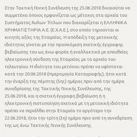
Στην Τακτική Γενική Συνέλευση της 25.06.2018 δικαιούται να
συμμετέχει όποιος εμφανίζεται ως μέτοχος στα αρχεία του
Συστήματος Άυλων Τίτλων που διαχειρίζεται η ΕΛΛΗΝΙΚΑ
ΧΡΗΜΑΤΙΣΤΗΡΙΑ Α.Ε. (Ε.Χ.Α.Ε.), στο οποίο τηρούνται οι
κινητές αξίες της Εταιρείας. Η απόδειξη της μετοχικής
ιδιότητας γίνεται με την προσκόμιση σχετικής έγγραφης
βεβαίωσης του ως άνω φορέα ή εναλλακτικά με απευθείας
ηλεκτρονική σύνδεση της Εταιρείας με τα αρχεία του
τελευταίου. Η ιδιότητα του μετόχου πρέπει να υφίσταται
κατά την 20.06.2018 (Ημερομηνία Καταγραφής), ήτοι κατά
την έναρξη της πέμπτης (5ης) ημέρας πριν από την ημέρα
συνεδρίασης της Τακτικής Γενικής Συνέλευσης, της
25.06.2018, και η σχετική έγγραφη βεβαίωση ή η
ηλεκτρονική πιστοποίηση σχετικά με τη μετοχική ιδιότητα
πρέπει να περιέλθει στην Εταιρεία το αργότερο την
22.06.2018, ήτοι την τρίτη (3η) ημέρα πριν από τη συνεδρίαση
της ως άνω Τακτικής Γενικής Συνέλευσης.