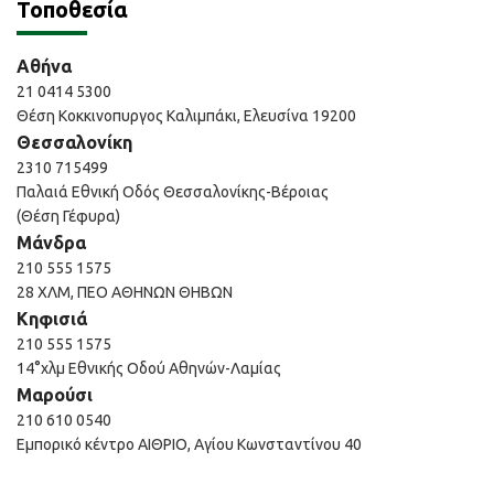
Τοποθεσία
Αθήνα
21 0414 5300
Θέση Κοκκινοπυργος Καλιμπάκι, Ελευσίνα 19200
Θεσσαλονίκη
2310 715499
Παλαιά Εθνική Οδός Θεσσαλονίκης-Βέροιας
(Θέση Γέφυρα)
Μάνδρα
210 555 1575
28 ΧΛΜ, ΠΕΟ ΑΘΗΝΩΝ ΘΗΒΩΝ
Κηφισιά
210 555 1575
14°χλμ Εθνικής Οδού Αθηνών-Λαμίας
Μαρούσι
210 610 0540
Εμπορικό κέντρο ΑΙΘΡΙΟ, Αγίου Κωνσταντίνου 40