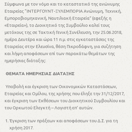
Σύμφωνα με τον νόμο και το καταστατικό της ανώνυμης
Εταιρείας “ΙΝΤΕΡΓΟΥΝΤ-ΞΥΛΕΜΠΟΡΙΑ Ανώνυμη, Τεχνική,
Εμποροβιομηχανική, Ναυτιλιακή Εταιρεία” (εφεξής η
«Εταιρεία»), το Διοικητικό της Συμβούλιο καλεί τους
μετόχους της σε Τακτική Γενική Συνέλευση, την 25.06.2018,
ημέρα Δευτέρα και ώρα 11 π.μ. στις εγκαταστάσεις της
Εταιρείας στην Ελευσίνα, θέση Πικροδάφνη, για συζήτηση
και λήψη αποφάσεων επί των παρακάτω θεμάτων της
ημερήσιας διάταξης:
ΘΕΜΑΤΑ ΗΜΕΡΗΣΙΑΣ ΔΙΑΤΑΞΗΣ
Υποβολή και έγκριση των Οικονομικών Καταστάσεων,
Εταιρείας και Ομίλου, της χρήσης που έληξε την 31/12/2017,
και έγκριση των Εκθέσεων του Διοικητικού Συμβουλίου και
του Ορκωτού Ελεγκτή – Λογιστή επ’ αυτών.
Έγκριση των πράξεων και αποφάσεων του Δ.Σ. για τη
χρήση 2017.