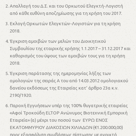
Απαλλαγή του Δ.Σ. και του Ορκωτού Ελεγκτή-Λογιστή
από κάθε ευθύνη αποζημίωσης για τη χρήση του 2017.
Εκλογή Ορκωτών Ελεγκτών-Λογιστών για τη χρήση
2018.
Έγκριση αμοιβών των μελών του Διοικητικού
Συμβουλίου της εταιρικής χρήσης 1.1.2017 – 31.12.2017 και
καθορισμός του ύψους των αμοιβών τους για τη χρήση
2018.
Έγκριση παράτασης της ημερομηνίας λήξης των
ομολογιών της σειράς Α του από 14.03.2012 ομολογιακού
δανείου εκδόσεως της Εταιρείας κατ’ άρθρο 23α κ.ν.
2190/1920.
Παροχή Εγγυήσεων υπέρ της 100% θυγατρικής εταιρείας
«Αφοί Τροκούδη ELTOP Ανώνυμος Βιοτεχνική Εμπορική
Εταιρεία» (α) μέχρι του ποσού των ΕΥΡΩ ΕΝΟΣ
ΕΚΑΤΟΜΜΥΡΙΟΥ ΔΙΑΚΟΣΙΩΝ ΧΙΛΙΑΔΩΝ (€1.200.000,00)
προς εξασφάλιση συμβάσεως πίστωσης με ανοικτό