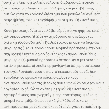
ούτε την τήρηση άλλης ανάλογης διαδικασίας, η οποία
περιορίζει την δυνατότητα πώλησης και μεταβίβασης
αυτών κατά το χρονικό διάστημα που μεσολαβεί ανάμεσα
στην ημερομηνία καταγραφής και στη Γενική Συνέλευση.
Κάθε μέτοχος δύναται να λάβει μέρος και να ψηφίσει είτε
αυτοπροσώπως, είτε με αντιπρόσωπο υπογράφοντας
σχετική εξουσιοδότηση. Κάθε μέτοχος μπορεί να διορίζει
μέχρι τρεις (3) αντιπροσώπους. Νομικά πρόσωπα μετέχουν
στη Γενική Συνέλευση ορίζοντας ως εκπροσώπους τους
μέχρι τρία (3) φυσικά πρόσωπα. Ωστόσο, αν ο μέτοχος
κατέχει μετοχές, οι οποίες εμφανίζονται σε περισσότερους
του ενός λογαριασμούς αξιών, ο περιορισμός αυτός δεν
εμποδίζει το μέτοχο να ορίζει διαφορετικούς
αντιπροσώπους για τις μετοχές που εμφανίζονται στον κάθε
λογαριασμό αξιών σε σχέση με τη Γενική Συνέλευση.
Αντιπρόσωπος που ενεργεί για περισσοτέρους μετόχους
μπορεί να ψηφίζει διαφορετικά για κάθε μέτοχο. Ο
αντιπρόσωπος μετόχου υποχρεούται να γνωστοποιεί στην