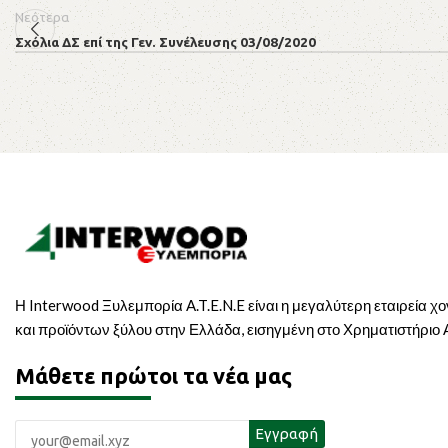
Νεότερα
Σχόλια ΔΣ επί της Γεν. Συνέλευσης 03/08/2020
Η Interwood Ξυλεμπορία A.T.E.N.E είναι η μεγαλύτερη εταιρεία χ
και προϊόντων ξύλου στην Ελλάδα, εισηγμένη στο Χρηματιστήριο
Μάθετε πρώτοι τα νέα μας