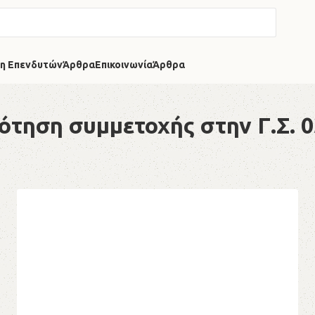
η Επενδυτών
Άρθρα
Επικοινωνία
Άρθρα
ότηση συμμετοχής στην Γ.Σ. 0