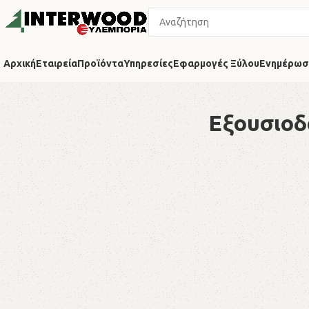
Αρχική
Εταιρεία
Προϊόντα
Υπηρεσίες
Εφαρμογές Ξύλου
Ενημέρωσ
Εξουσιοδ