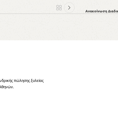
Ανακοίνωση Διαδι
ονδρικής πώλησης ξυλείας
 Αθηνών.