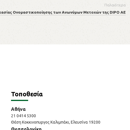
Παλαιότερα
κασίας Ονομαστικοποίησης των Ανωνύμων Μετοχών της DIPO AE
Τοποθεσία
Αθήνα
21 0414 5300
Θέση Κοκκινοπυργος Καλιμπάκι, Ελευσίνα 19200
Θεσσαλονίκη