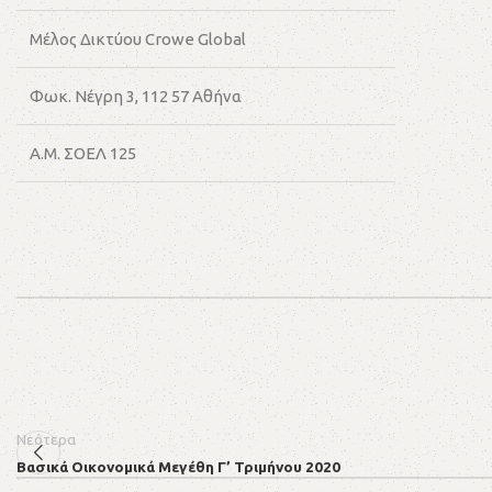
Μέλος Δικτύου Crowe Global
Φωκ. Νέγρη 3, 112 57 Αθήνα
Α.Μ. ΣΟΕΛ 125
Νεότερα
Βασικά Οικονομικά Μεγέθη Γ’ Τριμήνου 2020