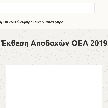
η Επενδυτών
Άρθρα
Επικοινωνία
Άρθρα
Έκθεση Αποδοχών ΟΕΛ 2019