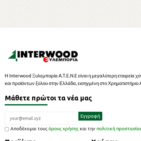
Η Interwood Ξυλεμπορία A.T.E.N.E είναι η μεγαλύτερη εταιρεία χ
και προϊόντων ξύλου στην Ελλάδα, εισηγμένη στο Χρηματιστήριο
Μάθετε πρώτοι τα νέα μας
Αποδέχομαι τους
όρους χρήσης
και την
πολιτική προστασί