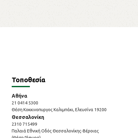
Τοποθεσία
Αθήνα
21 0414 5300
Θέση Κοκκινοπυργος Καλιμπάκι, Ελευσίνα 19200
Θεσσαλονίκη
2310 715499
Παλαιά Εθνική Οδός Θεσσαλονίκης-Βέροιας
(Θέση Γέφυρα)