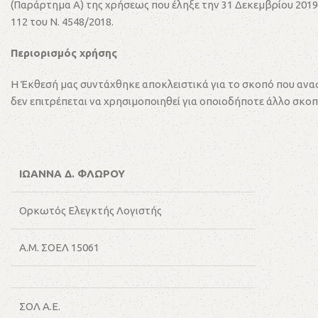
(Παράρτημα Α) της χρήσεως που έληξε την 31 Δεκεμβρίου 2019 
112 του Ν. 4548/2018.
Περιορισμός χρήσης
Η Έκθεσή μας συντάχθηκε αποκλειστικά για το σκοπό που ανα
δεν επιτρέπεται να χρησιμοποιηθεί για οποιοδήποτε άλλο σκο
ΙΩΑΝΝΑ Δ. ΦΛΩΡΟΥ
Ορκωτός Ελεγκτής Λογιστής
Α.Μ. ΣΟΕΛ 15061
ΣΟΛ Α.Ε.