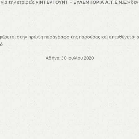
για την εταιρεία
«ΙΝΤΕΡΓΟΥΝΤ – ΞΥΛΕΜΠΟΡΙΑ Α.Τ.Ε.Ν.Ε.»
δεν
φέρεται στην πρώτη παράγραφο της παρούσας και απευθύνεται απ
πό
Αθήνα, 30 Ιουλίου 2020