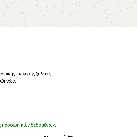
ονδρικής πώλησης ξυλείας
 Αθηνών.
ας προσωπικών δεδομένων
.