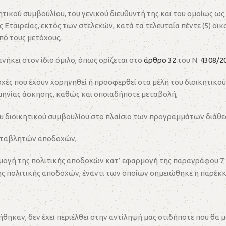
ικού συμβουλίου, του γενικού διευθυντή της και του ομοίως ως
αιρείας, εκτός των στελεχών, κατά τα τελευταία πέντε (5) οικ
πό τους μετόχους,
ήκει στον ίδιο όμιλο, όπως ορίζεται στο
άρθρο 32
του Ν.
4308/2
χές που έχουν χορηγηθεί ή προσφερθεί στα μέλη του διοικητικού
μηνίας άσκησης, καθώς και οποιαδήποτε μεταβολή,
 διοικητικού συμβουλίου στο πλαίσιο των προγραμμάτων διάθεσ
μεταβλητών αποδοχών,
ρμογή της πολιτικής αποδοχών κατ’ εφαρμογή της παραγράφου 7 
ης πολιτικής αποδοχών, έναντι των οποίων σημειώθηκε η παρέκκ
τήθηκαν, δεν έχει περιέλθει στην αντίληψή μας οτιδήποτε που θ