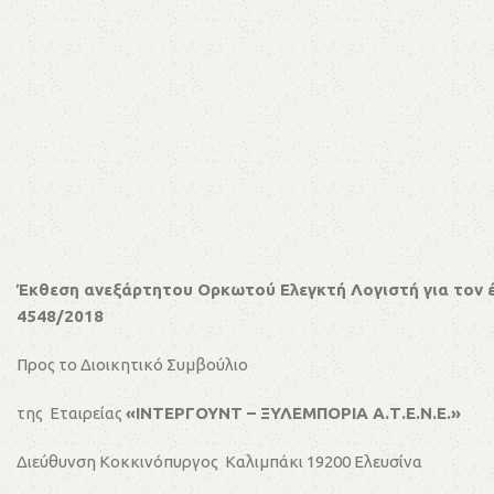
Έκθεση ανεξάρτητου Ορκωτού Ελεγκτή Λογιστή για τον 
4548/2018
Προς το Διοικητικό Συμβούλιο
της Εταιρείας
«ΙΝΤΕΡΓΟΥΝΤ – ΞΥΛΕΜΠΟΡΙΑ Α.Τ.Ε.Ν.Ε.»
Διεύθυνση Κοκκινόπυργος Καλιμπάκι 19200 Ελευσίνα