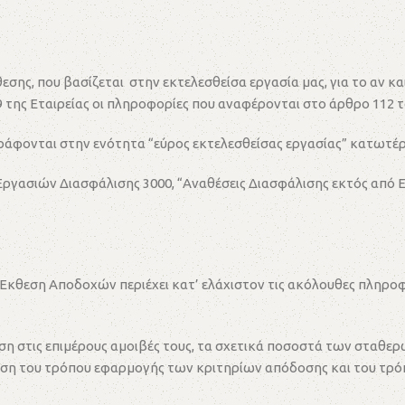
θεσης, που βασίζεται στην εκτελεσθείσα εργασία μας, για το αν
 της Εταιρείας οι πληροφορίες που αναφέρονται στο άρθρο 112 το
ιγράφονται στην ενότητα “εύρος εκτελεσθείσας εργασίας” κατωτέ
Εργασιών Διασφάλισης 3000, “Αναθέσεις Διασφάλισης εκτός από
 Έκθεση Αποδοχών περιέχει κατ’ ελάχιστον τις ακόλουθες πληροφ
υση στις επιμέρους αμοιβές τους, τα σχετικά ποσοστά των στα
ση του τρόπου εφαρμογής των κριτηρίων απόδοσης και του τρόπ