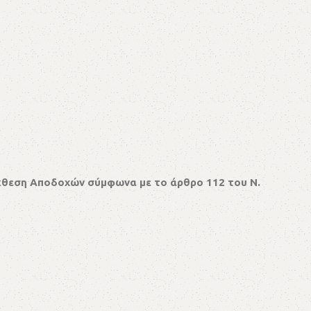
κθεση Αποδοχών σύμφωνα με το άρθρο 112 του Ν.