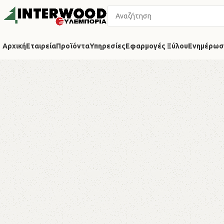
Αρχική
Εταιρεία
Προϊόντα
Υπηρεσίες
Εφαρμογές Ξύλου
Ενημέρωσ