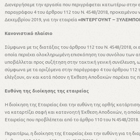
Διενεργήσαμε την εργασία που περιγράφεται κατωτέρω στην ενό
παραγράφου 4 του άρθρου 112 του Ν. 4548/2018, προκειμένου
Δεκεμβρίου 2019, για την εταιρεία
«ΙΝΤΕΡΓΟΥΝΤ – ΞΥΛΕΜΠΟΡΙ
Κανονιστικό πλαίσιο
Σύμφωνα με τις διατάξεις του άρθρου 112 του Ν. 4548/2018, ο
οποία περιέχει ολοκληρωμένη επισκόπηση του συνόλου των α
υποβάλλεται προς συζήτηση στην τακτική γενική συνέλευση, 
σύμφωνα με τα οριζόμενα στην παράγραφο 4 του άρθρου 112 του 
ελέγξουν, αν και κατά πόσον η Έκθεση Αποδοχών παρέχει τις 
Ευθύνη της διοίκησης της εταιρείας
Η διοίκηση της Εταιρείας έχει την ευθύνη της ορθής κατάρτισ
να καταρτίζει σαφή και κατανοητή Έκθεση Αποδοχών, η οποί
Εταιρείας που προβλέπεται από το άρθρο 110 του Ν.4548/2018.
Περαιτέρω, η διοίκηση της Εταιρείας έχει την ευθύνη για τη