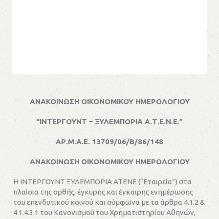
ΑΝΑΚΟΙΝΩΣΗ ΟΙΚΟΝΟΜΙΚΟΥ ΗΜΕΡΟΛΟΓΙΟΥ
“ΙΝΤΕΡΓΟΥΝΤ – ΞΥΛΕΜΠΟΡΙΑ Α.Τ.Ε.Ν.Ε.”
ΑΡ.Μ.Α.Ε. 13709/06/Β/86/148
ΑΝΑΚΟΙΝΩΣΗ ΟΙΚΟΝΟΜΙΚΟΥ ΗΜΕΡΟΛΟΓΙΟΥ
Η ΙΝΤΕΡΓΟΥΝΤ ΞΥΛΕΜΠΟΡΙΑ ΑΤΕΝΕ (“Εταιρεία”) στα
πλαίσια της ορθής, έγκυρης και έγκαιρης ενημέρωσης
του επενδυτικού κοινού και σύμφωνα με τα άρθρα 4.1.2 &
4.1.4.3.1 του Κανονισμού του Χρηματιστηρίου Αθηνών,