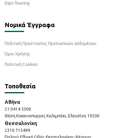
Dipo flooring
Νομικά Έγγραφα
Πολιτική Προστασίας Προσωπικών Δεδομένων
Όροι Χρήσης
Πολιτική Cookies
Τοποθεσία
Αθήνα
21 0414 5300
Θέση Κοκκινοπυργος Καλιμπάκι, Ελευσίνα 19200
Θεσσαλονίκη
2310 715499
Παλαιά Εθνική Οδός Θεσσαλονίκης-Βέροιας