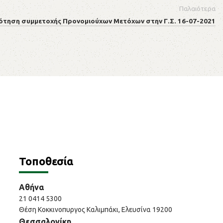
Παλαιότερα
ότηση συμμετοχής Προνομιούχων Μετόχων στην Γ.Σ. 16-07-2021
Τοποθεσία
Αθήνα
21 0414 5300
Θέση Κοκκινοπυργος Καλιμπάκι, Ελευσίνα 19200
Θεσσαλονίκη