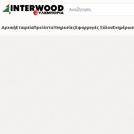
Αρχική
Εταιρεία
Προϊόντα
Υπηρεσίες
Εφαρμογές Ξύλου
Ενημέρωσ