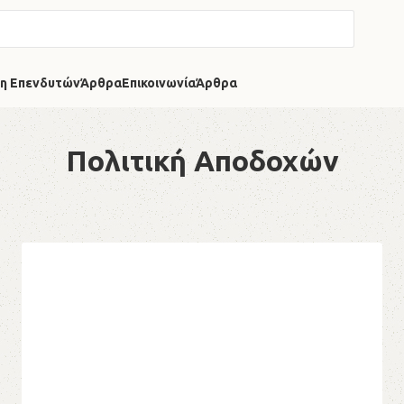
η Επενδυτών
Άρθρα
Επικοινωνία
Άρθρα
Πολιτική Αποδοχών