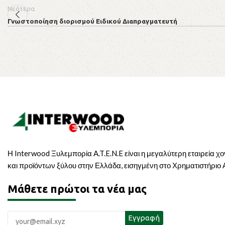
Νεότερα
Γνωστοποίηση διορισμού Ειδικού Διαπραγματευτή
Η Interwood Ξυλεμπορία A.T.E.N.E είναι η μεγαλύτερη εταιρεία χ
και προϊόντων ξύλου στην Ελλάδα, εισηγμένη στο Χρηματιστήριο
Μάθετε πρώτοι τα νέα μας