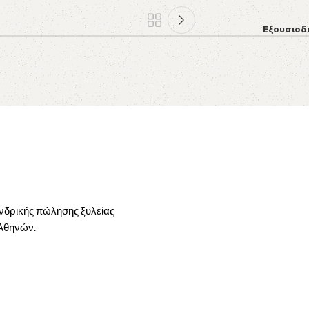
Εξουσιοδ
ονδρικής πώλησης ξυλείας
 Αθηνών.