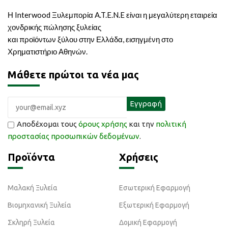
Η Interwood Ξυλεμπορία A.T.E.N.E είναι η μεγαλύτερη εταιρεία
χονδρικής πώλησης ξυλείας
και προϊόντων ξύλου στην Ελλάδα, εισηγμένη στο
Χρηματιστήριο Αθηνών.
Μάθετε πρώτοι τα νέα μας
Αποδέχομαι τους
όρους χρήσης
και την
πολιτική
προστασίας προσωπικών δεδομένων
.
Προϊόντα
Χρήσεις
Μαλακή Ξυλεία
Εσωτερική Εφαρμογή
Βιομηχανική Ξυλεία
Εξωτερική Εφαρμογή
Σκληρή Ξυλεία
Δομική Εφαρμογή