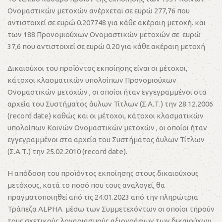
Ονομαστικών μετοχών ανέρχεται σε ευρώ 277,76 που
αντιστοιχεί σε ευρώ 0.207748 για κάθε ακέραιη μετοχή. και
των 188 Προνομιούχων Ονομαστικών μετοχών σε ευρώ
37,6 που αντιστοιχεί σε ευρώ 0.20 για κάθε ακέραιη μετοχή
Δικαιούχοι του προϊόντος εκποίησης είναι οι μέτοχοι,
κάτοχοι κλασματικών υπολοίπων Προνομιούχων
Ονομαστικών μετοχών , οι οποίοι ήταν εγγεγραμμένοι στα
αρχεία του Συστήματος άυλων Τίτλων (Σ.Α.Τ.) την 28.12.2006
(record date) καθώς και οι μέτοχοι, κάτοχοι κλασματικών
υπολοίπων Κοινών Ονομαστικών μετοχών , οι οποίοι ήταν
εγγεγραμμένοι στα αρχεία του Συστήματος άυλων Τίτλων
(Σ.Α.Τ.) την 25.02.2010 (record date).
Η απόδοση του προϊόντος εκποίησης στους δικαιούχους
μετόχους, κατά το ποσό που τους αναλογεί, θα
πραγματοποιηθεί από τις 24.01.2023 από την πληρώτρια
Τράπεζα ALPHA μέσω των Συμμετεχόντων οι οποίοι τηρούν
τους σχετικούς λογαριασμούς αξιογράφων των δικαιούχων