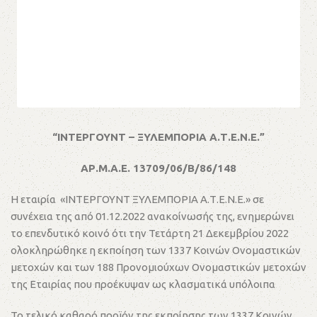
“ΙΝΤΕΡΓΟΥΝΤ – ΞΥΛΕΜΠΟΡΙΑ Α.Τ.Ε.Ν.Ε.”
ΑΡ.Μ.Α.Ε. 13709/06/Β/86/148
Η εταιρία «ΙΝΤΕΡΓΟΥΝΤ ΞΥΛΕΜΠΟΡΙΑ Α.Τ.Ε.Ν.Ε.» σε
συνέχεια της από 01.12.2022 ανακοίνωσής της, ενημερώνει
το επενδυτικό κοινό ότι την Τετάρτη 21 Δεκεμβρίου 2022
ολοκληρώθηκε η εκποίηση των 1337 Κοινών Ονομαστικών
μετοχών και των 188 Προνομιούχων Ονομαστικών μετοχών
της Εταιρίας που προέκυψαν ως κλασματικά υπόλοιπα
Το τελικό καθαρό προϊόν της εκποίησης των 1337 Κοινών