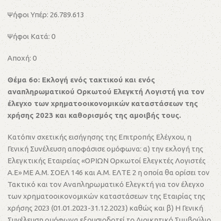
Ψήφοι Υπέρ: 26.789.613
Ψήφοι Κατά: 0
Αποχή: 0
Θέμα 6ο: Εκλογή ενός τακτικού και ενός
αναπληρωματικού Ορκωτού Ελεγκτή Λογιστή για τον
έλεγχο των χρηματοοικονομικών καταστάσεων της
χρήσης 2023 και καθορισμός της αμοιβής τους.
Κατόπιν σχετικής εισήγησης της Επιτροπής Ελέγχου, η
Γενική Συνέλευση αποφάσισε ομόφωνα: α) την εκλογή της
Ελεγκτικής Εταιρείας «ΟΡΙΩΝ Ορκωτοί Ελεγκτές Λογιστές
Α.Ε» ΜΕ Α.Μ. ΣΟΕΛ 146 και Α.Μ. ΕΛΤΕ 2 η οποία θα ορίσει τον
Τακτικό και τον Αναπληρωματικό Ελεγκτή για τον έλεγχο
των χρηματοοικονομικών καταστάσεων της Εταιρίας της
χρήσης 2023 (01.01.2023-31.12.2023) καθώς και β) Η Γενική
Συνέλευση ομόφωνα εξουσιοδοτεί το Διοικητικό Συμβούλιο