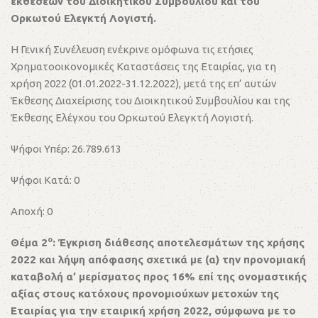
εκθέσεων του Διοικητικού Συμβουλίου και του
Ορκωτού Ελεγκτή Λογιστή.
Η Γενική Συνέλευση ενέκρινε ομόφωνα τις ετήσιες
Χρηματοοικονομικές Καταστάσεις της Εταιρίας, για τη
χρήση 2022 (01.01.2022-31.12.2022), μετά της επ’ αυτών
Έκθεσης Διαχείρισης του Διοικητικού Συμβουλίου και της
Έκθεσης Ελέγχου του Ορκωτού Ελεγκτή Λογιστή.
Ψήφοι Υπέρ: 26.789.613
Ψήφοι Κατά: 0
Αποχή: 0
ο
Θέμα 2
: Έγκριση διάθεσης αποτελεσμάτων της χρήσης
2022 και λήψη απόφασης σχετικά με (α) την προνομιακή
καταβολή α’ μερίσματος προς 16% επί της ονομαστικής
αξίας στους κατόχους προνομιούχων μετοχών της
Εταιρίας για την εταιρική χρήση 2022, σύμφωνα με το