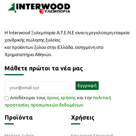
Η Interwood Ξυλεμπορία A.T.E.N.E είναι η μεγαλύτερη εταιρεία
χονδρικής πώλησης ξυλείας
και προϊόντων ξύλου στην Ελλάδα, εισηγμένη στο
Χρηματιστήριο Αθηνών.
Μάθετε πρώτοι τα νέα μας
Αποδέχομαι τους
όρους χρήσης
και την
πολιτική
προστασίας προσωπικών δεδομένων
.
Προϊόντα
Χρήσεις
Μαλακή Ξυλεία
Εσωτερική Εφαρμογή