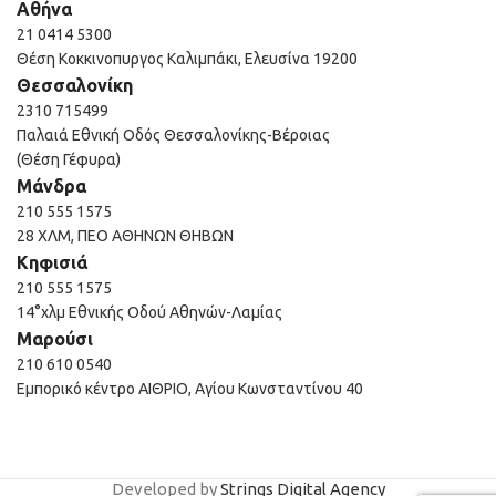
Αθήνα
21 0414 5300
Θέση Κοκκινοπυργος Καλιμπάκι, Ελευσίνα 19200
Θεσσαλονίκη
2310 715499
Παλαιά Εθνική Οδός Θεσσαλονίκης-Βέροιας
(Θέση Γέφυρα)
Μάνδρα
210 555 1575
28 ΧΛΜ, ΠΕΟ ΑΘΗΝΩΝ ΘΗΒΩΝ
Κηφισιά
210 555 1575
14°χλμ Εθνικής Οδού Αθηνών-Λαμίας
Μαρούσι
210 610 0540
Εμπορικό κέντρο ΑΙΘΡΙΟ, Αγίου Κωνσταντίνου 40
Developed by
Strings Digital Agency