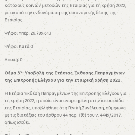
κατόχους κοινών μετοχών της Εταιρίας για τη χρήση 2022,
με σκοπό την ενδυνάμωση της οικονομικής θέσης της
Εταιρίας.
Ψήφοι Υπέρ: 26.789.613
Ψήφοι Κατά:0
Αποχή: 0
ο
Θέμα 3
: Υποβολή της Ετήσιας Έκθεσης Πεπραγμένων
της Επιτροπής Ελέγχου για την εταιρική χρήση 2022.
Η Ετήσια Έκθεση Πεπραγμένων της Επιτροπής Ελέγχου για
τη χρήση 2022, η οποία είναι αναρτημένη στην ιστοσελίδα
της Εταιρίας, υποβλήθηκε στη Γενική Συνέλευση, σύμφωνα
με τις διατάξεις του άρθρου 44 παρ. 1(θ) του ν. 4449/2017,
όπως ισχύει.