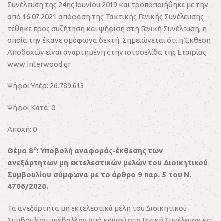
Συνέλευση της 24ης Ιουνίου 2019 και τροποποιήθηκε με την
από 16.07.2021 απόφαση της Τακτικής Γενικής Συνέλευσης
τέθηκε προς συζήτηση και ψήφιση στη Γενική Συνέλευση, η
οποία την έκανε ομόφωνα δεκτή. Σημειώνεται ότι η Έκθεση
Αποδοχών είναι αναρτημένη στην ιστοσελίδα της Εταιρίας
www.interwood.gr.
Ψήφοι Υπέρ: 26.789.613
Ψήφοι Κατά: 0
Αποχή: 0
ο
Θέμα 8
: Υποβολή αναφοράς-έκθεσης των
ανεξάρτητων μη εκτελεστικών μελών του Διοικητικού
Συμβουλίου σύμφωνα με το άρθρο 9 παρ. 5 του Ν.
4706/2020.
Τα ανεξάρτητα μη εκτελεστικά μέλη του Διοικητικού
Συμβουλίου υπέβαλλαν από κοινού στη Γενική Συνέλευση και