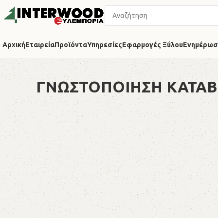
Αρχική
Εταιρεία
Προϊόντα
Υπηρεσίες
Εφαρμογές Ξύλου
Ενημέρωσ
ΓΝΩΣΤΟΠΟΙΗΣΗ ΚΑΤΑΒ