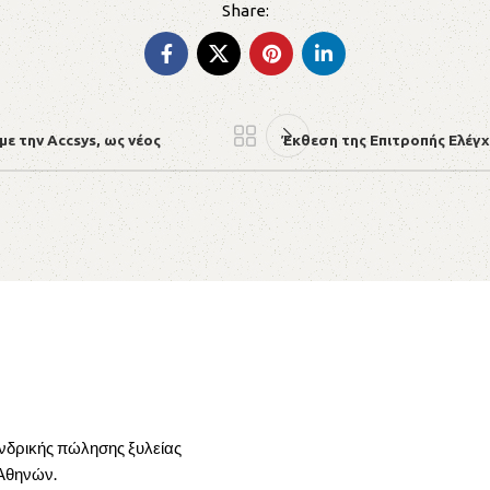
ε την Accsys, ως νέος
Έκθεση της Επιτροπής Ελέγχ
ονδρικής πώλησης ξυλείας
 Αθηνών.