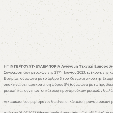
Η ”
ΙΝΤΕΡΓΟΥΝΤ-ΞΥΛΕΜΠΟΡΙΑ Ανώνυμη Τεχνική Εμποροβιο
ης
Συνέλευση των μετόχων της 21
Ιουνίου 2023, ενέκρινε την
Εταιρίας, σύμφωνα με το άρθρο 5 του Καταστατικού της Εταιρί
υπόκειται σε παρακράτηση φόρου 5% (σύμφωνα με τα προβλεπόμε
μετοχή και, συνεπώς, οι κάτοχοι προνομιούχων μετοχών θα λ
Δικαιούχοι του μερίσματος θα είναι οι κάτοχοι προνομιούχων μ
Από την 03.07.2023 (Ημερομηνία Αποκοπής – Cut-off Date), ο