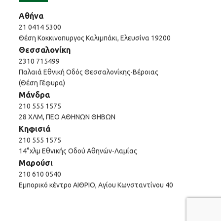
Αθήνα
21 0414 5300
Θέση Κοκκινοπυργος Καλιμπάκι, Ελευσίνα 19200
Θεσσαλονίκη
2310 715499
Παλαιά Εθνική Οδός Θεσσαλονίκης-Βέροιας
(Θέση Γέφυρα)
Μάνδρα
210 555 1575
28 ΧΛΜ, ΠΕΟ ΑΘΗΝΩΝ ΘΗΒΩΝ
Κηφισιά
210 555 1575
14°χλμ Εθνικής Οδού Αθηνών-Λαμίας
Μαρούσι
210 610 0540
Εμπορικό κέντρο ΑΙΘΡΙΟ, Αγίου Κωνσταντίνου 40