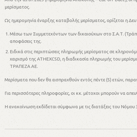
μερίσματος.
Ως ημερομηνία έναρξης καταβολής μερίσματος, ορίζεται η Δε
Μέσω των Συμμετεχόντων των δικαιούχων στο Σ.Α.Τ. (Τράπεζε
αποφάσεις της.
Ειδικά στις περιπτώσεις πληρωμής μερίσματος σε κληρονόμο
χειρισμό της ATHEXCSD, η διαδικασία πληρωμής του μερίσ
ΤΡΑΠΕΖΑ ΑΕ.
Μερίσματα που δεν θα εισπραχθούν εντός πέντε (5) ετών, παρ
Για περισσότερες πληροφορίες, οι κκ. μέτοχοι μπορούν να απε
Η ανακοίνωση εκδίδεται σύμφωνα με τις διατάξεις του Νόμου 