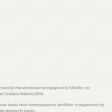
εκτονικής που υλοποιούνται σήμερα στην Ελλάδα: την
ς Σταύρος Νιάρχος (ΙΣΝ).
ις των τριών νέων νοσοκομειακών μονάδων. Η συμμετοχή της
ε περίπου €1,0 εκατ.