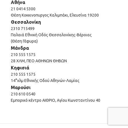
Αθήνα
21 0414 5300
Θέση Κοκκινοπυργος Καλιμπάκι, Ελευσίνα 19200
Θεσσαλονίκη
2310 715499
Παλαιά Εθνική Οδός Θεσσαλονίκης-Βέροιας
(Θέση Γέφυρα)
Μάνδρα
210 555 1575
28 ΧΛΜ, ΠΕΟ ΑΘΗΝΩΝ ΘΗΒΩΝ
Κηφισιά
210 555 1575
14°χλμ Εθνικής Οδού Αθηνών-Λαμίας
Μαρούσι
210 610 0540
Εμπορικό κέντρο ΑΙΘΡΙΟ, Αγίου Κωνσταντίνου 40