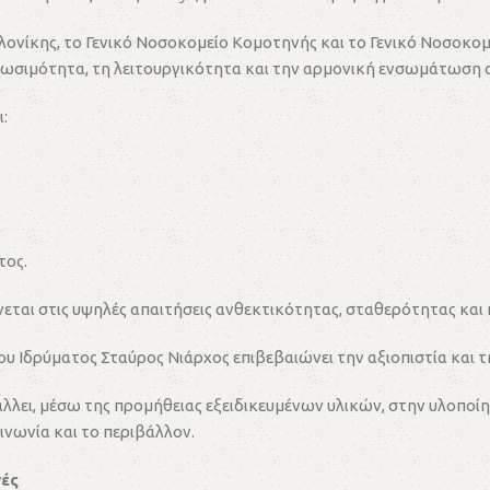
ονίκης, το Γενικό Νοσοκομείο Κομοτηνής και το Γενικό Νοσοκομ
βιωσιμότητα, τη λειτουργικότητα και την αρμονική ενσωμάτωση 
:
τος.
ίνεται στις υψηλές απαιτήσεις ανθεκτικότητας, σταθερότητας κα
υ Ιδρύματος Σταύρος Νιάρχος επιβεβαιώνει την αξιοπιστία και 
άλλει, μέσω της προμήθειας εξειδικευμένων υλικών, στην υλοποίη
νωνία και το περιβάλλον.
γές