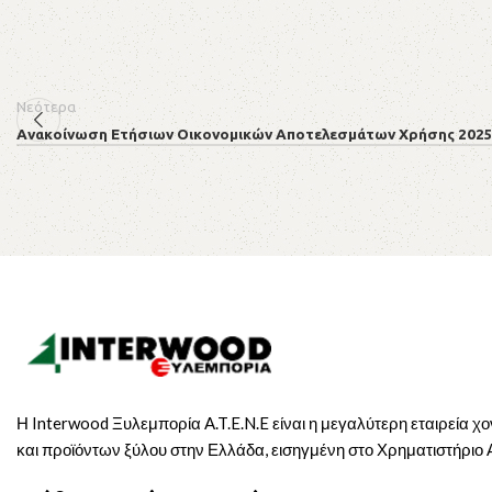
Νεότερα
Ανακοίνωση Ετήσιων Οικονομικών Αποτελεσμάτων Χρήσης 202
Η Interwood Ξυλεμπορία A.T.E.N.E είναι η μεγαλύτερη εταιρεία χ
και προϊόντων ξύλου στην Ελλάδα, εισηγμένη στο Χρηματιστήριο