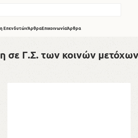
η Επενδυτών
Άρθρα
Επικοινωνία
Άρθρα
 σε Γ.Σ. των κοινών μετόχων