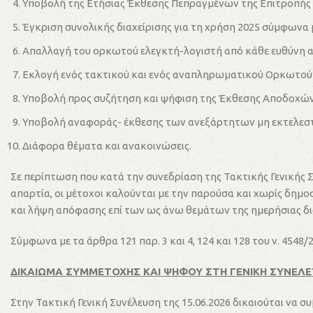
Υποβολή της Ετήσιας Έκθεσης Πεπραγμένων της Επιτροπής Ε
Έγκριση συνολικής διαχείρισης για τη χρήση 2025 σύμφωνα μ
Απαλλαγή του ορκωτού ελεγκτή-λογιστή από κάθε ευθύνη α
Εκλογή ενός τακτικού και ενός αναπληρωματικού Ορκωτού 
Υποβολή προς συζήτηση και ψήφιση της Έκθεσης Αποδοχών 
Υποβολή αναφοράς- έκθεσης των ανεξάρτητων μη εκτελεστικ
Διάφορα θέματα και ανακοινώσεις.
Σε περίπτωση που κατά την συνεδρίαση της Τακτικής Γενικής Σ
απαρτία, οι μέτοχοι καλούνται με την παρούσα και χωρίς δημοσ
και λήψη απόφασης επί των ως άνω θεμάτων της ημερήσιας δι
Σύμφωνα με τα άρθρα 121 παρ. 3 και 4, 124 και 128 του ν. 4548
ΔΙΚΑΙΩΜΑ ΣΥΜΜΕΤΟΧΗΣ ΚΑΙ ΨΗΦΟΥ ΣΤΗ ΓΕΝΙΚΗ ΣΥΝΕΛ
Στην Τακτική Γενική Συνέλευση της 15.06.2026 δικαιούται να σ