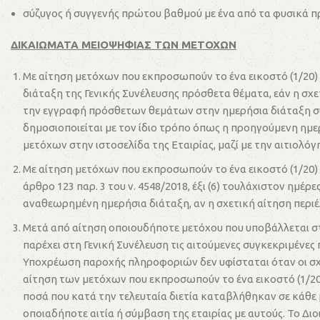
σύζυγος ή συγγενής πρώτου βαθμού με ένα από τα φυσικά πρ
ΔΙΚΑΙΩΜΑΤΑ ΜΕΙΟΨΗΦΙΑΣ ΤΩΝ ΜΕΤΟΧΩΝ
Με αίτηση μετόχων που εκπροσωπούν το ένα εικοστό (1/20)
διάταξη της Γενικής Συνέλευσης πρόσθετα θέματα, εάν η σχετ
την εγγραφή πρόσθετων θεμάτων στην ημερήσια διάταξη συ
δημοσιοποιείται με τον ίδιο τρόπο όπως η προηγούμενη ημερ
μετόχων στην ιστοσελίδα της Εταιρίας, μαζί με την αιτιολό
Με αίτηση μετόχων που εκπροσωπούν το ένα εικοστό (1/20)
άρθρο 123 παρ. 3 του ν. 4548/2018, έξι (6) τουλάχιστον ημέ
αναθεωρημένη ημερήσια διάταξη, αν η σχετική αίτηση περιέλ
Μετά από αίτηση οποιουδήποτε μετόχου που υποβάλλεται στην
παρέχει στη Γενική Συνέλευση τις αιτούμενες συγκεκριμένες π
Υποχρέωση παροχής πληροφοριών δεν υφίσταται όταν οι σχετ
αίτηση των μετόχων που εκπροσωπούν το ένα εικοστό (1/20
ποσά που κατά την τελευταία διετία καταβλήθηκαν σε κάθε 
οποιαδήποτε αιτία ή σύμβαση της εταιρίας με αυτούς. Το 