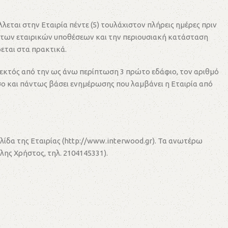
ται στην Εταιρία πέντε (5) τουλάχιστον πλήρεις ημέρες πριν
ία των εταιρικών υποθέσεων και την περιουσιακή κατάσταση
εται στα πρακτικά.
, εκτός από την ως άνω περίπτωση 3 πρώτο εδάφιο, τον αριθμό
σο και πάντως βάσει ενημέρωσης που λαμβάνει η Εταιρία από
σελίδα της Εταιρίας (http://www.interwood.gr). Τα ανωτέρω
ης Χρήστος, τηλ. 2104145331).