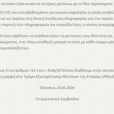
να απαντήσει ενιαία σε αιτήσεις μετόχων με το ίδιο περιεχόμενο.
/10) του καταβεβλημένου μετοχικού κεφαλαίου η οποία υποβάλλε
ύται να παρέχει στη Γενική Συνέλευση πληροφορίες για την πορε
την παροχή των πληροφοριών για ουσιώδη λόγο, ο οποίος αναγράφ
έτοχοι οφείλουν να αποδεικνύουν τη μετοχική τους ιδιότητα και
ιώματος. Η εν λόγω απόδειξη μπορεί να γίνει με κάθε νόμιμο μέ
 διαμεσολαβητών.
και 4 του άρθρου 123 του ν. 4548/2018 είναι διαθέσιμα στην ιστο
ρτη μορφή στο Τμήμα Εξυπηρέτησης Μετόχων της Εταιρίας (Αθηνέλ
Ελευσίνα, 20.05.2026
Το Διοικητικό Συμβούλιο