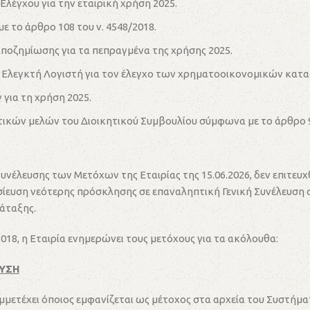
λέγχου για την εταιρική χρήση 2025.
ε το άρθρο 108 του ν. 4548/2018.
ποζημίωσης για τα πεπραγμένα της χρήσης 2025.
Ελεγκτή Λογιστή για τον έλεγχο των χρηματοοικονομικών κατασ
για τη χρήση 2025.
ών μελών του Διοικητικού Συμβουλίου σύμφωνα με το άρθρο 9 π
υνέλευσης των Μετόχων της Εταιρίας της 15.06.2026, δεν επιτευχ
ίευση νεότερης πρόσκλησης σε επαναληπτική Γενική Συνέλευση στο
άταξης.
/2018, η Εταιρία ενημερώνει τους μετόχους για τα ακόλουθα:
ΕΥΣΗ
υμμετέχει όποιος εμφανίζεται ως μέτοχος στα αρχεία του Συστήματ