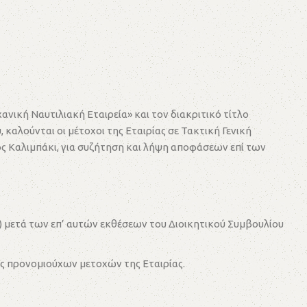
κή Ναυτιλιακή Εταιρεία» και τον διακριτικό τίτλο
καλούνται οι μέτοχοι της Εταιρίας σε Τακτική Γενική
γος Καλιμπάκι, για συζήτηση και λήψη αποφάσεων επί των
) μετά των επ’ αυτών εκθέσεων του Διοικητικού Συμβουλίου
ς προνομιούχων μετοχών της Εταιρίας.