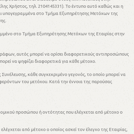
λης Χρήστος, τηλ. 2104145331). Το έντυπο αυτό καθώς και η
αι υπογεγραμμένα στο Τμήμα Εξυπηρέτησης Μετόχων της
ης.
ραμμένο στο Τμήμα Εξυπηρέτησης Μετόχων της Εταιρίας στην
ογράφων, αυτός μπορεί να ορίσει διαφορετικούς αντιπροσώπους
ορεί να ψηφίζει διαφορετικά για κάθε μέτοχο.
 Συνέλευσης, κάθε συγκεκριμένο γεγονός, το οποίο μπορεί να
μφερόντων του μετόχου. Κατά την έννοια της παρούσας
υ νομικού προσώπου ή οντότητας που ελέγχεται από μέτοχο ο
ελέγχεται από μέτοχο ο οποίος ασκεί τον έλεγχο της Εταιρίας,