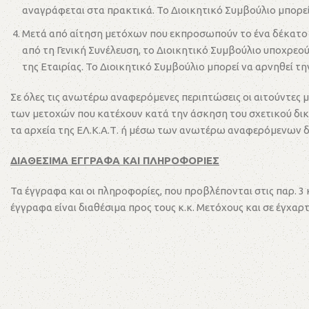
αναγράφεται στα πρακτικά. Το Διοικητικό Συμβούλιο μπορεί 
Μετά από αίτηση μετόχων που εκπροσωπούν το ένα δέκατο (1
από τη Γενική Συνέλευση, το Διοικητικό Συμβούλιο υποχρεο
της Εταιρίας. Το Διοικητικό Συμβούλιο μπορεί να αρνηθεί 
Σε όλες τις ανωτέρω αναφερόμενες περιπτώσεις οι αιτούντες μ
των μετοχών που κατέχουν κατά την άσκηση του σχετικού δικα
τα αρχεία της ΕΛ.Κ.Α.Τ. ή μέσω των ανωτέρω αναφερόμενων
ΔΙΑΘΕΣΙΜΑ ΕΓΓΡΑΦΑ ΚΑΙ ΠΛΗΡΟΦΟΡΙΕΣ
Τα έγγραφα και οι πληροφορίες, που προβλέπονται στις παρ. 3 
έγγραφα είναι διαθέσιμα προς τους κ.κ. Μετόχους και σε έγχα