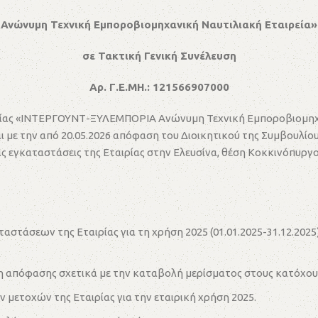
Ανώνυμη Τεχνική Εμποροβιομηχανική Ναυτιλιακή Εταιρεία»
σε Τακτική Γενική Συνέλευση
Αρ. Γ.Ε.ΜΗ.: 121566907000
ρίας «ΙΝΤΕΡΓΟΥΝΤ-ΞΥΛΕΜΠΟΡΙΑ Ανώνυμη Τεχνική Εμποροβιομηχανι
με την από 20.05.2026 απόφαση του Διοικητικού της Συμβουλίου, 
στις εγκαταστάσεις της Εταιρίας στην Ελευσίνα, θέση Κοκκινόπυρ
στάσεων της Εταιρίας για τη χρήση 2025 (01.01.2025-31.12.2025
η απόφασης σχετικά με την καταβολή μερίσματος στους κατόχου
 μετοχών της Εταιρίας για την εταιρική χρήση 2025.