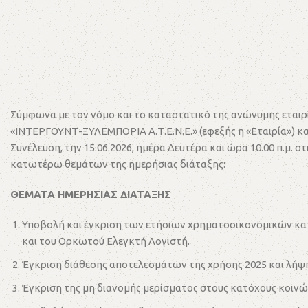
Σύμφωνα με τον νόμο και το καταστατικό της ανώνυμης εται
«ΙΝΤΕΡΓΟΥΝΤ-ΞΥΛΕΜΠΟΡΙΑ Α.Τ.Ε.Ν.Ε.» (εφεξής η «Εταιρία») και 
Συνέλευση, την 15.06.2026, ημέρα Δευτέρα και ώρα 10.00 π.μ. 
κατωτέρω θεμάτων της ημερήσιας διάταξης:
ΘΕΜΑΤΑ ΗΜΕΡΗΣΙΑΣ ΔΙΑΤΑΞΗΣ
Υποβολή και έγκριση των ετήσιων χρηματοοικονομικών κατα
και του Ορκωτού Ελεγκτή Λογιστή.
Έγκριση διάθεσης αποτελεσμάτων της χρήσης 2025 και λήψ
Έγκριση της μη διανομής μερίσματος στους κατόχους κοινών