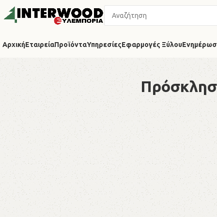
Αρχική
Εταιρεία
Προϊόντα
Υπηρεσίες
Εφαρμογές Ξύλου
Ενημέρωσ
Πρόσκληση