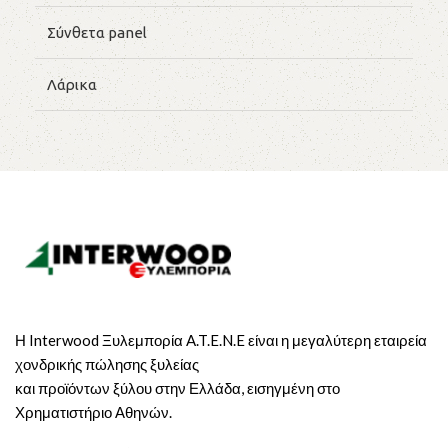
Σύνθετα panel
Λάρικα
Η Interwood Ξυλεμπορία A.T.E.N.E είναι η μεγαλύτερη εταιρεία
χονδρικής πώλησης ξυλείας
και προϊόντων ξύλου στην Ελλάδα, εισηγμένη στο
Χρηματιστήριο Αθηνών.