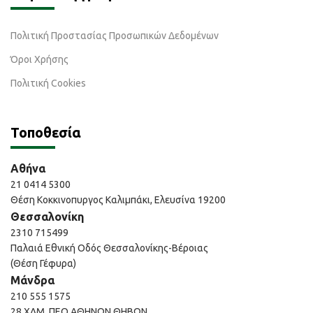
Πολιτική Προστασίας Προσωπικών Δεδομένων
Όροι Χρήσης
Πολιτική Cookies
Τοποθεσία
Αθήνα
21 0414 5300
Θέση Κοκκινοπυργος Καλιμπάκι, Ελευσίνα 19200
Θεσσαλονίκη
2310 715499
Παλαιά Εθνική Οδός Θεσσαλονίκης-Βέροιας
(Θέση Γέφυρα)
Μάνδρα
210 555 1575
28 ΧΛΜ, ΠΕΟ ΑΘΗΝΩΝ ΘΗΒΩΝ