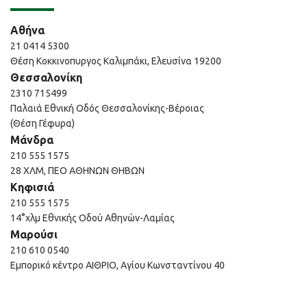
Αθήνα
21 0414 5300
Θέση Κοκκινοπυργος Καλιμπάκι, Ελευσίνα 19200
Θεσσαλονίκη
2310 715499
Παλαιά Εθνική Οδός Θεσσαλονίκης-Βέροιας
(Θέση Γέφυρα)
Μάνδρα
210 555 1575
28 ΧΛΜ, ΠΕΟ ΑΘΗΝΩΝ ΘΗΒΩΝ
Κηφισιά
210 555 1575
14°χλμ Εθνικής Οδού Αθηνών-Λαμίας
Μαρούσι
210 610 0540
Εμπορικό κέντρο ΑΙΘΡΙΟ, Αγίου Κωνσταντίνου 40