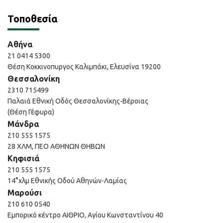
Τοποθεσία
Αθήνα
21 0414 5300
Θέση Κοκκινοπυργος Καλιμπάκι, Ελευσίνα 19200
Θεσσαλονίκη
2310 715499
Παλαιά Εθνική Οδός Θεσσαλονίκης-Βέροιας
(Θέση Γέφυρα)
Μάνδρα
210 555 1575
28 ΧΛΜ, ΠΕΟ ΑΘΗΝΩΝ ΘΗΒΩΝ
Κηφισιά
210 555 1575
14°χλμ Εθνικής Οδού Αθηνών-Λαμίας
Μαρούσι
210 610 0540
Εμπορικό κέντρο ΑΙΘΡΙΟ, Αγίου Κωνσταντίνου 40