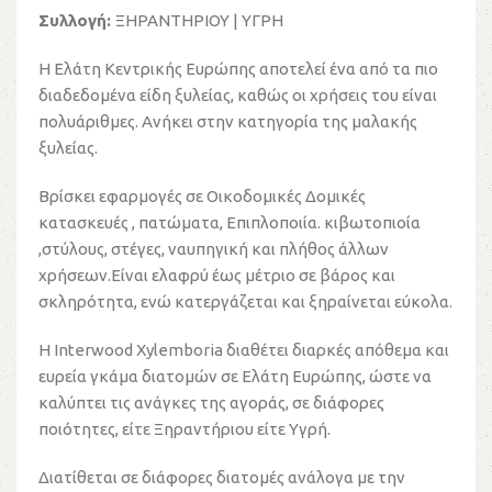
Συλλογή:
ΞΗΡΑΝΤΗΡΙΟΥ | ΥΓΡΗ
Η Ελάτη Κεντρικής Ευρώπης αποτελεί ένα από τα πιο
διαδεδομένα είδη ξυλείας, καθώς οι χρήσεις του είναι
πολυάριθμες. Ανήκει στην κατηγορία της μαλακής
ξυλείας.
Βρίσκει εφαρμογές σε Οικοδομικές Δομικές
κατασκευές , πατώματα, Επιπλοποιία. κιβωτοπιοία
,στύλους, στέγες, ναυπηγική και πλήθος άλλων
χρήσεων.Είναι ελαφρύ έως μέτριο σε βάρος και
σκληρότητα, ενώ κατεργάζεται και ξηραίνεται εύκολα.
Η Interwood Xylemboria διαθέτει διαρκές απόθεμα και
ευρεία γκάμα διατομών σε Ελάτη Ευρώπης, ώστε να
καλύπτει τις ανάγκες της αγοράς, σε διάφορες
ποιότητες, είτε Ξηραντήριου είτε Υγρή.
Διατίθεται σε διάφορες διατομές ανάλογα με την