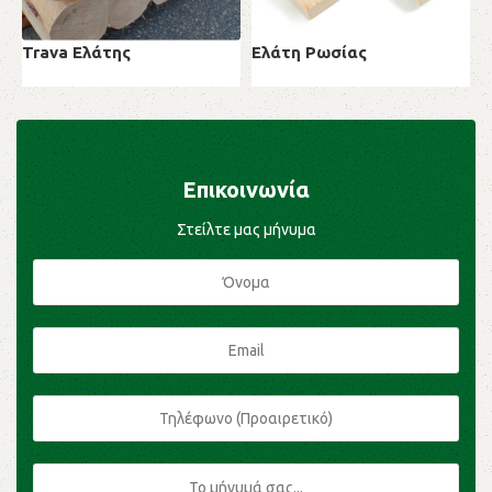
Trava Ελάτης
Ελάτη Ρωσίας
Ε
Μαλακή ξυλεία
Μαλακή ξυλεία
Μ
Επικοινωνία
Στείλτε μας μήνυμα