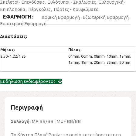
Σκελετοί- Επενδύσεις
,
Ξυλότυποι - Σκαλωσιές
,
Ξυλουργική-
Επιπλοποιία
,
Πέργκολες
,
Πόρτες - Κουφώματα
ΕΦΑΡΜΟΓΗ
Δομική Εφαρμογή
,
Εξωτερική Εφαρμογή
,
Εσωτερική Εφαρμογή
Διαστάσεις:
Μήκος:
Πάχος:
2,50×1,22/1,25
04mm, 06mm, 08mm, 10mm, 12mm,
15mm, 18mm, 20mm, 25mm, 30mm
Εκδήλωση ενδιαφέροντος
Περιγραφή
Συλλογή:
MR BB/ΒΒ | MUF BB/BB
Tο Κόντρα Πλακέ Poplar το οποίο κατατάσσεται στη