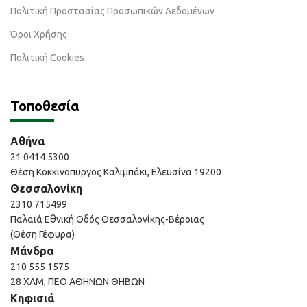
Πολιτική Προστασίας Προσωπικών Δεδομένων
Όροι Χρήσης
Πολιτική Cookies
Τοποθεσία
Αθήνα
21 0414 5300
Θέση Κοκκινοπυργος Καλιμπάκι, Ελευσίνα 19200
Θεσσαλονίκη
2310 715499
Παλαιά Εθνική Οδός Θεσσαλονίκης-Βέροιας
(Θέση Γέφυρα)
Μάνδρα
210 555 1575
28 ΧΛΜ, ΠΕΟ ΑΘΗΝΩΝ ΘΗΒΩΝ
Κηφισιά