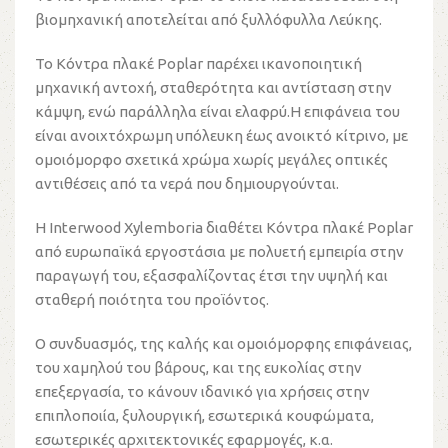
βιομηχανική αποτελείται από ξυλλόφυλλα Λεύκης.
Το Κόντρα πλακέ Poplar παρέχει ικανοποιητική
μηχανική αντοχή, σταθερότητα και αντίσταση στην
κάμψη, ενώ παράλληλα είναι ελαφρύ.Η επιφάνεια του
είναι ανοιχτόχρωμη υπόλευκη έως ανοικτό κίτρινο, με
ομοιόμορφο σχετικά χρώμα χωρίς μεγάλες οπτικές
αντιθέσεις από τα νερά που δημιουργούνται.
Η Interwood Xylemboria διαθέτει Κόντρα πλακέ Poplar
από ευρωπαϊκά εργοστάσια με πολυετή εμπειρία στην
παραγωγή του, εξασφαλίζοντας έτσι την υψηλή και
σταθερή ποιότητα του προϊόντος.
Ο συνδυασμός, της καλής και ομοιόμορφης επιφάνειας,
του χαμηλού του βάρους, και της ευκολίας στην
επεξεργασία, το κάνουν ιδανικό για χρήσεις στην
επιπλοποιία, ξυλουργική, εσωτερικά κουφώματα,
εσωτερικές αρχιτεκτονικές εφαρμογές, κ.α.