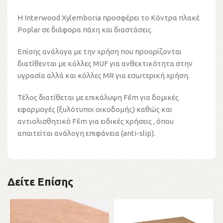
Η Interwood Xylemboria προσφέρει το Κόντρα πλακέ
Poplar σε διάφορα πάχη και διαστάσεις.
Επίσης ανάλογα με την χρήση που προορίζονται
διατίθενται με κόλλες MUF για ανθεκτικότητα στην
υγρασία αλλά και κόλλες MR για εσωτερική χρήση.
Τέλος διατίθεται με επικάλυψη Film για δομικές
εφαρμογές (ξυλότυποι οικοδομής) καθώς και
αντιολισθητικό Film για ειδικές χρήσεις , όπου
απαιτείται ανάλογη επιφάνεια (anti-slip).
Δείτε Επίσης