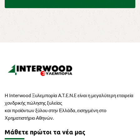
Η Interwood Ξυλεμπορία A.T.E.N.E είναι η μεγαλύτερη εταιρεία
χονδρικής πώλησης ξυλείας
και προϊόντων ξύλου στην Ελλάδα, εισηγμένη στο
Χρηματιστήριο Αθηνών.
Μάθετε πρώτοι τα νέα μας