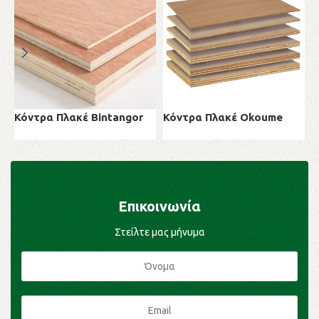
Κόντρα Πλακέ Bintangor
Κόντρα Πλακέ Okoume
Κ
Κόντρα Πλακέ
Κόντρα Πλακέ
Κ
Επικοινωνία
Στείλτε μας μήνυμα