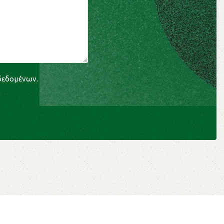
 δεδομένων
.