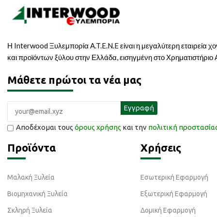
Η Interwood Ξυλεμπορία A.T.E.N.E είναι η μεγαλύτερη εταιρεία χ
και προϊόντων ξύλου στην Ελλάδα, εισηγμένη στο Χρηματιστήριο
Μάθετε πρώτοι τα νέα μας
Αποδέχομαι τους
όρους χρήσης
και την
πολιτική προστασί
Προϊόντα
Χρήσεις
Μαλακή Ξυλεία
Εσωτερική Εφαρμογή
Βιομηχανική Ξυλεία
Εξωτερική Εφαρμογή
Σκληρή Ξυλεία
Δομική Εφαρμογή