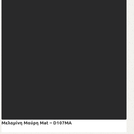
Μελαμίνη Μαύρη Mat – D107MA