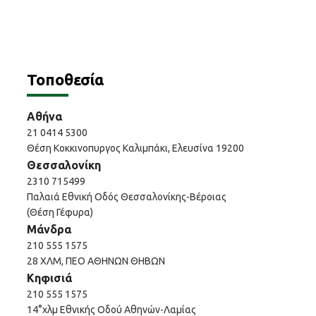
Τοποθεσία
Αθήνα
21 0414 5300
Θέση Κοκκινοπυργος Καλιμπάκι, Ελευσίνα 19200
Θεσσαλονίκη
2310 715499
Παλαιά Εθνική Οδός Θεσσαλονίκης-Βέροιας
(Θέση Γέφυρα)
Μάνδρα
210 555 1575
28 ΧΛΜ, ΠΕΟ ΑΘΗΝΩΝ ΘΗΒΩΝ
Κηφισιά
210 555 1575
14°χλμ Εθνικής Οδού Αθηνών-Λαμίας