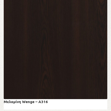
Μελαμίνη Wenge – A316