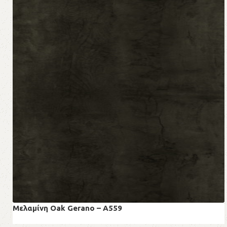
Μελαμίνη Oak Gerano – A559