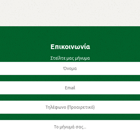
Βιομηχανική ξυλεία
,
Μελαμίνες
Επικοινωνία
Στείλτε μας μήνυμα