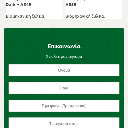
Dark – A549
A559
Β
Βιομηχανική ξυλεία
,
Βιομηχανική ξυλεία
,
Μ
Μελαμίνες
Μελαμίνες
Επικοινωνία
Στείλτε μας μήνυμα