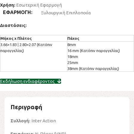
Χρήση:
Εσωτερική Εφαρμογή
ΕΦΑΡΜΟΓΗ
Ξυλουργική Επιπλοποιία
Διαστάσεις:
3.66×1.83 | 2.80×2.07 (Κατόπιν
8mm
παραγγελίας)
16 mm (Κατόπιν παραγγελίας)
18mm
25mm
38mm (Κατόπιν παραγγελίας)
Εκδήλωση ενδιαφέροντος
Περιγραφή
Συλλογή:
Inter Action
Επιφάνεια
: Ν. Πόρος (VNR)