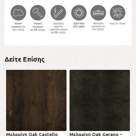
Δείτε Επίσης
Μελαμίνη Oak Castello
Μελαμίνη Oak Gerano –
Μ