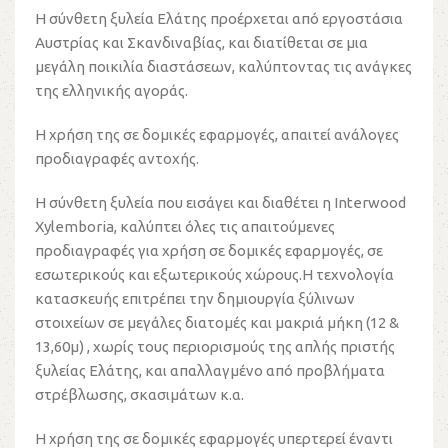
Η σύνθετη ξυλεία Ελάτης προέρχεται από εργοστάσια
Αυστρίας και Σκανδιναβίας, και διατίθεται σε μια
μεγάλη ποικιλία διαστάσεων, καλύπτοντας τις ανάγκες
της ελληνικής αγοράς.
Η χρήση της σε δομικές εφαρμογές, απαιτεί ανάλογες
προδιαγραφές αντοχής.
Η σύνθετη ξυλεία που εισάγει και διαθέτει η Interwood
Xylemboria, καλύπτει όλες τις απαιτούμενες
προδιαγραφές για χρήση σε δομικές εφαρμογές, σε
εσωτερικούς και εξωτερικούς χώρους.Η τεχνολογία
κατασκευής επιτρέπει την δημιουργία ξύλινων
στοιχείων σε μεγάλες διατομές και μακριά μήκη (12 &
13,60μ) , χωρίς τους περιορισμούς της απλής πριστής
ξυλείας Ελάτης, και απαλλαγμένο από προβλήματα
στρέβλωσης, σκασιμάτων κ.α.
Η χρήση της σε δομικές εφαρμογές υπερτερεί έναντι