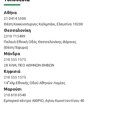
Αθήνα
21 0414 5300
Θέση Κοκκινοπυργος Καλιμπάκι, Ελευσίνα 19200
Θεσσαλονίκη
2310 715499
Παλαιά Εθνική Οδός Θεσσαλονίκης-Βέροιας
(Θέση Γέφυρα)
Μάνδρα
210 555 1575
28 ΧΛΜ, ΠΕΟ ΑΘΗΝΩΝ ΘΗΒΩΝ
Κηφισιά
210 555 1575
14°χλμ Εθνικής Οδού Αθηνών-Λαμίας
Μαρούσι
210 610 0540
Εμπορικό κέντρο ΑΙΘΡΙΟ, Αγίου Κωνσταντίνου 40