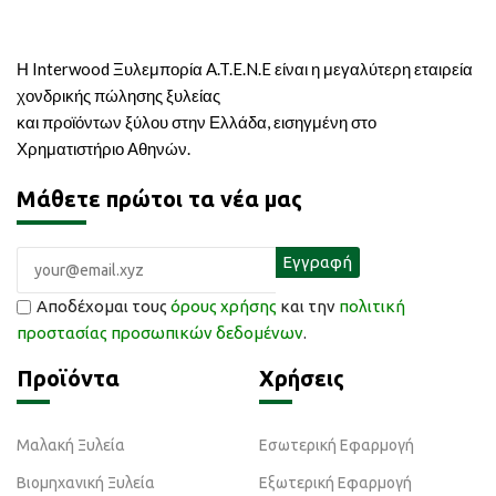
Η Interwood Ξυλεμπορία A.T.E.N.E είναι η μεγαλύτερη εταιρεία
χονδρικής πώλησης ξυλείας
και προϊόντων ξύλου στην Ελλάδα, εισηγμένη στο
Χρηματιστήριο Αθηνών.
Μάθετε πρώτοι τα νέα μας
Αποδέχομαι τους
όρους χρήσης
και την
πολιτική
προστασίας προσωπικών δεδομένων
.
Προϊόντα
Χρήσεις
Μαλακή Ξυλεία
Εσωτερική Εφαρμογή
Βιομηχανική Ξυλεία
Εξωτερική Εφαρμογή