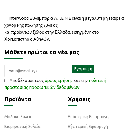
Η Interwood Ξυλεμπορία A.T.E.N.E είναι η μεγαλύτερη εταιρεία
χονδρικής πώλησης ξυλείας
και προϊόντων ξύλου στην Ελλάδα, εισηγμένη στο
Χρηματιστήριο Αθηνών.
Μάθετε πρώτοι τα νέα μας
Αποδέχομαι τους
όρους χρήσης
και την
πολιτική
προστασίας προσωπικών δεδομένων
.
Προϊόντα
Χρήσεις
Μαλακή Ξυλεία
Εσωτερική Εφαρμογή
Βιομηχανική Ξυλεία
Εξωτερική Εφαρμογή