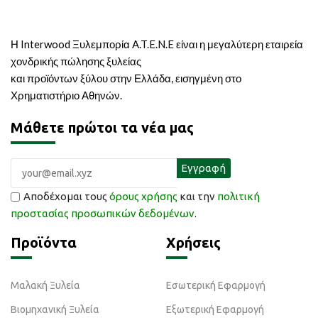
Η Interwood Ξυλεμπορία A.T.E.N.E είναι η μεγαλύτερη εταιρεία
χονδρικής πώλησης ξυλείας
και προϊόντων ξύλου στην Ελλάδα, εισηγμένη στο
Χρηματιστήριο Αθηνών.
Μάθετε πρώτοι τα νέα μας
Αποδέχομαι τους
όρους χρήσης
και την
πολιτική
προστασίας προσωπικών δεδομένων
.
Προϊόντα
Χρήσεις
Μαλακή Ξυλεία
Εσωτερική Εφαρμογή
Βιομηχανική Ξυλεία
Εξωτερική Εφαρμογή