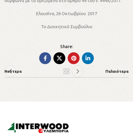
σύμφωνα με τα οριζόμενα στο άρθρο 44 του ν. 4449/2017.
Ελευσίνα, 26 Οκτωβρίου 2017
Το Διοικητικό Συμβούλιο
Νεότερα
Παλαιότερα