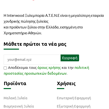
Η Interwood Ξυλεμπορία A.T.E.N.E είναι η μεγαλύτερη εταιρεία
χονδρικής πώλησης ξυλείας
και προϊόντων ξύλου στην Ελλάδα, εισηγμένη στο
Χρηματιστήριο Αθηνών.
Μάθετε πρώτοι τα νέα μας
Αποδέχομαι τους
όρους χρήσης
και την
πολιτική
προστασίας προσωπικών δεδομένων
.
Προϊόντα
Χρήσεις
Μαλακή Ξυλεία
Εσωτερική Εφαρμογή
Βιομηχανική Ξυλεία
Εξωτερική Εφαρμογή