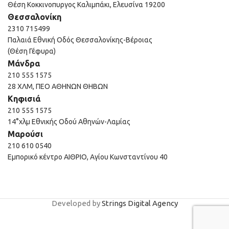
Θέση Κοκκινοπυργος Καλιμπάκι, Ελευσίνα 19200
Θεσσαλονίκη
2310 715499
Παλαιά Εθνική Οδός Θεσσαλονίκης-Βέροιας
(Θέση Γέφυρα)
Μάνδρα
210 555 1575
28 ΧΛΜ, ΠΕΟ ΑΘΗΝΩΝ ΘΗΒΩΝ
Κηφισιά
210 555 1575
14°χλμ Εθνικής Οδού Αθηνών-Λαμίας
Μαρούσι
210 610 0540
Εμπορικό κέντρο ΑΙΘΡΙΟ, Αγίου Κωνσταντίνου 40
Developed by
Strings Digital Agency