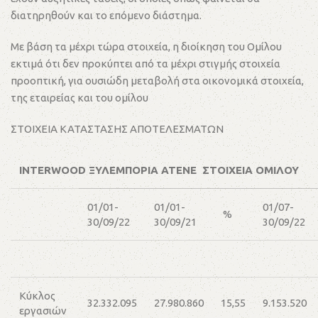
διατηρηθούν και το επόμενο διάστημα.
Με βάση τα μέχρι τώρα στοιχεία, η διοίκηση του Ομίλου
εκτιμά ότι δεν προκύπτει από τα μέχρι στιγμής στοιχεία
προοπτική, για ουσιώδη μεταβολή στα οικονομικά στοιχεία,
της εταιρείας και του ομίλου
ΣΤΟΙΧΕΙΑ ΚΑΤΑΣΤΑΣΗΣ ΑΠΟΤΕΛΕΣΜΑΤΩΝ
INTERWOOD ΞΥΛΕΜΠΟΡΙΑ ΑΤΕΝΕ ΣΤΟΙΧΕΙΑ ΟΜΙΛΟΥ
01/01-
01/01-
01/07-
%
30/09/22
30/09/21
30/09/22
Κύκλος
32.332.095
27.980.860
15,55
9.153.520
εργασιών