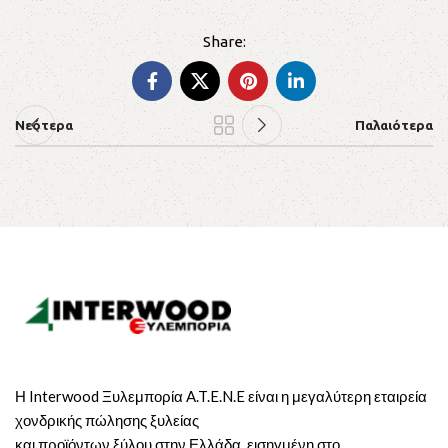
Νεότερα
Παλαιότερα
Η Interwood Ξυλεμπορία A.T.E.N.E είναι η μεγαλύτερη εταιρεία
χονδρικής πώλησης ξυλείας
και προϊόντων ξύλου στην Ελλάδα, εισηγμένη στο