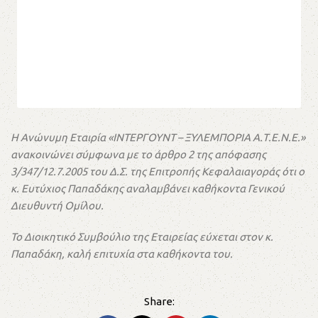
Η Ανώνυμη Εταιρία «ΙΝΤΕΡΓΟΥΝΤ – ΞΥΛΕΜΠΟΡΙΑ Α.Τ.Ε.Ν.Ε.»
ανακοινώνει σύμφωνα με το άρθρο 2 της απόφασης
3/347/12.7.2005 του Δ.Σ. της Επιτροπής Κεφαλαιαγοράς ότι ο
κ. Ευτύχιος Παπαδάκης αναλαμβάνει καθήκοντα Γενικού
Διευθυντή Ομίλου.
Το Διοικητικό Συμβούλιο της Εταιρείας εύχεται στον κ.
Παπαδάκη, καλή επιτυχία στα καθήκοντα του.