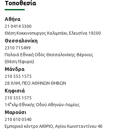
Τοποθεσία
Αθήνα
21 0414 5300
Θέση Κοκκινοπυργος Καλιμπάκι, Ελευσίνα 19200
Θεσσαλονίκη
2310 715499
Παλαιά Εθνική Οδός Θεσσαλονίκης-Βέροιας
(Θέση Γέφυρα)
Μάνδρα
210 555 1575
28 ΧΛΜ, ΠΕΟ ΑΘΗΝΩΝ ΘΗΒΩΝ
Κηφισιά
210 555 1575
14°χλμ Εθνικής Οδού Αθηνών-Λαμίας
Μαρούσι
210 610 0540
Εμπορικό κέντρο ΑΙΘΡΙΟ, Αγίου Κωνσταντίνου 40