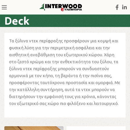
Deck
Τα ξύλινα ντεκ περίφραξης προσφέρουν μια κομψή και
φυσική λύση για την περιμετρική ασφάλεια και την
αισθητική αναβάθμιση του εξωτερικού χώρου. Χάρη
στο ζεστό χρώμα και την ανθεκτικότητα του ξύλου, τα
ξύλινα ντεκ περίφραξης μπορούν να συνδυαστούν
αρμονικά με τον κήπο, τη βεράντα ή την πισίνα σας,
προσφέροντας ταυτόχρονα προστασία και ομορφιά. Με
την κατάλληλη συντήρηση, αυτά τα ντεκ μπορούν να
διατηρήσουν την εμφάνισή τους για χρόνια, κάνοντας
τον εξωτερικό σας χώρο πιο φιλόξενο και λειτουργικό.