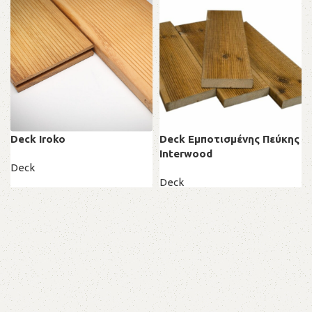
Deck Iroko
Deck Εμποτισμένης Πεύκης
Ιnterwood
Deck
Deck