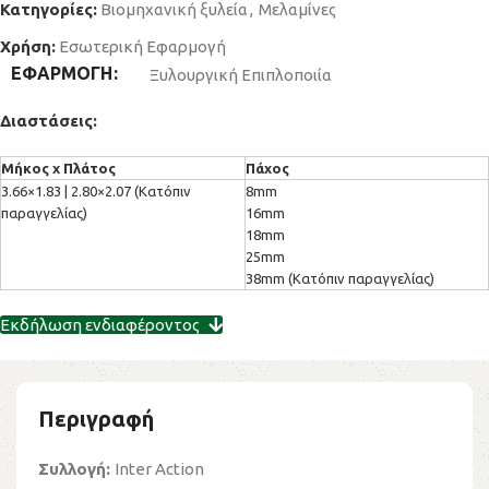
Κατηγορίες:
Βιομηχανική ξυλεία
,
Μελαμίνες
Χρήση:
Εσωτερική Εφαρμογή
ΕΦΑΡΜΟΓΗ
Ξυλουργική Επιπλοποιία
Διαστάσεις:
3.66×1.83 | 2.80×2.07 (Κατόπιν
8mm
παραγγελίας)
16mm
18mm
25mm
38mm (Κατόπιν παραγγελίας)
Εκδήλωση ενδιαφέροντος
Περιγραφή
Συλλογή:
Inter Action