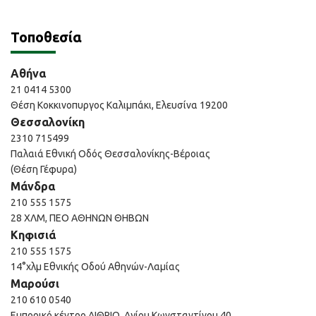
Τοποθεσία
Αθήνα
21 0414 5300
Θέση Κοκκινοπυργος Καλιμπάκι, Ελευσίνα 19200
Θεσσαλονίκη
2310 715499
Παλαιά Εθνική Οδός Θεσσαλονίκης-Βέροιας
(Θέση Γέφυρα)
Μάνδρα
210 555 1575
28 ΧΛΜ, ΠΕΟ ΑΘΗΝΩΝ ΘΗΒΩΝ
Κηφισιά
210 555 1575
14°χλμ Εθνικής Οδού Αθηνών-Λαμίας
Μαρούσι
210 610 0540
Εμπορικό κέντρο ΑΙΘΡΙΟ, Αγίου Κωνσταντίνου 40