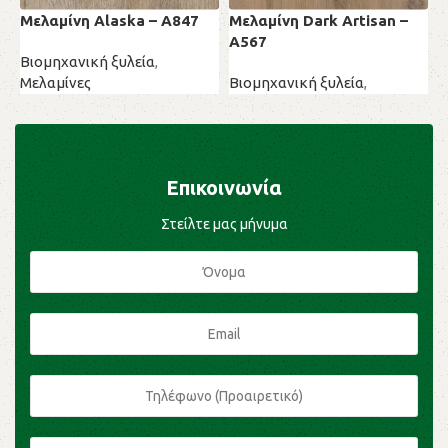
Μελαμίνη Alaska – A847
Μελαμίνη Dark Artisan –
Μ
A567
Α
Βιομηχανική ξυλεία
,
Μελαμίνες
Βιομηχανική ξυλεία
,
Β
Μελαμίνες
Μ
Επικοινωνία
Στείλτε μας μήνυμα