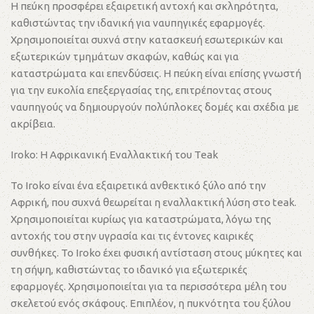
Η πεύκη προσφέρει εξαιρετική αντοχή και σκληρότητα,
καθιστώντας την ιδανική για ναυπηγικές εφαρμογές.
Χρησιμοποιείται συχνά στην κατασκευή εσωτερικών και
εξωτερικών τμημάτων σκαφών, καθώς και για
καταστρώματα και επενδύσεις. Η πεύκη είναι επίσης γνωστή
για την ευκολία επεξεργασίας της, επιτρέποντας στους
ναυπηγούς να δημιουργούν πολύπλοκες δομές και σχέδια με
ακρίβεια.
Iroko: Η Αφρικανική Εναλλακτική του Teak
Το Iroko είναι ένα εξαιρετικά ανθεκτικό ξύλο από την
Αφρική, που συχνά θεωρείται η εναλλακτική λύση στο teak.
Χρησιμοποιείται κυρίως για καταστρώματα, λόγω της
αντοχής του στην υγρασία και τις έντονες καιρικές
συνθήκες. Το Iroko έχει φυσική αντίσταση στους μύκητες και
τη σήψη, καθιστώντας το ιδανικό για εξωτερικές
εφαρμογές. Χρησιμοποιείται για τα περισσότερα μέλη του
σκελετού ενός σκάφους. Επιπλέον, η πυκνότητα του ξύλου