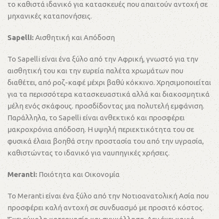
το καθιστά ιδανικό για κατασκευές που απαιτούν αντοχή σε
μηχανικές καταπονήσεις.
Sapelli:
Αισθητική και Απόδοση
Το Sapelli είναι ένα ξύλο από την Αφρική, γνωστό για την
αισθητική του και την ευρεία παλέτα χρωμάτων που
διαθέτει, από ροζ-καφέ μέχρι βαθύ κόκκινο. Χρησιμοποιείται
για τα περισσότερα κατασκευαστικά αλλά και διακοσμητικά
μέλη ενός σκάφους. προσδίδοντας μια πολυτελή εμφάνιση.
Παράλληλα, το Sapelli είναι ανθεκτικό και προσφέρει
μακροχρόνια απόδοση. Η υψηλή περιεκτικότητα του σε
φυσικά έλαια βοηθά στην προστασία του από την υγρασία,
καθιστώντας το ιδανικό για ναυπηγικές χρήσεις.
Meranti:
Ποιότητα και Οικονομία
Το Meranti είναι ένα ξύλο από την Νοτιοανατολική Ασία που
προσφέρει καλή αντοχή σε συνδυασμό με προσιτό κόστος.