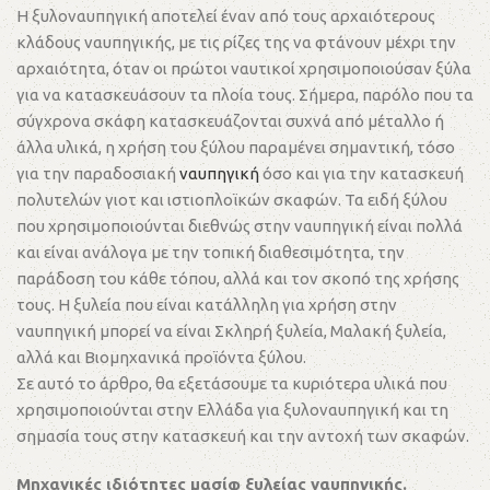
Η ξυλοναυπηγική αποτελεί έναν από τους αρχαιότερους
κλάδους ναυπηγικής, με τις ρίζες της να φτάνουν μέχρι την
αρχαιότητα, όταν οι πρώτοι ναυτικοί χρησιμοποιούσαν ξύλα
για να κατασκευάσουν τα πλοία τους. Σήμερα, παρόλο που τα
σύγχρονα σκάφη κατασκευάζονται συχνά από μέταλλο ή
άλλα υλικά, η χρήση του ξύλου παραμένει σημαντική, τόσο
για την παραδοσιακή
ναυπηγική
όσο και για την κατασκευή
πολυτελών γιοτ και ιστιοπλοϊκών σκαφών. Τα ειδή ξύλου
που χρησιμοποιούνται διεθνώς στην ναυπηγική είναι πολλά
και είναι ανάλογα με την τοπική διαθεσιμότητα, την
παράδοση του κάθε τόπου, αλλά και τον σκοπό της χρήσης
τους. Η ξυλεία που είναι κατάλληλη για χρήση στην
ναυπηγική μπορεί να είναι Σκληρή ξυλεία, Μαλακή ξυλεία,
αλλά και Βιομηχανικά προϊόντα ξύλου.
Σε αυτό το άρθρο, θα εξετάσουμε τα κυριότερα υλικά που
χρησιμοποιούνται στην Ελλάδα για ξυλοναυπηγική και τη
σημασία τους στην κατασκευή και την αντοχή των σκαφών.
Μηχανικές ιδιότητες μασίφ ξυλείας ναυπηγικής.