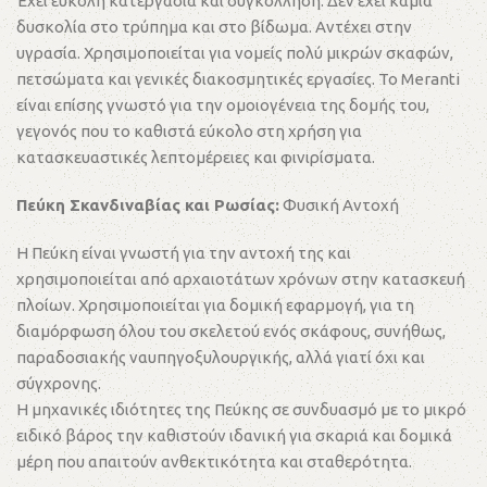
Έχει εύκολη κατεργασία και συγκόλληση. Δεν έχει καμιά
δυσκολία στο τρύπημα και στο βίδωμα. Αντέχει στην
υγρασία. Χρησιμοποιείται για νομείς πολύ μικρών σκαφών,
πετσώματα και γενικές διακοσμητικές εργασίες. Το Meranti
είναι επίσης γνωστό για την ομοιογένεια της δομής του,
γεγονός που το καθιστά εύκολο στη χρήση για
κατασκευαστικές λεπτομέρειες και φινιρίσματα.
Πεύκη Σκανδιναβίας και Ρωσίας:
Φυσική Αντοχή
Η Πεύκη είναι γνωστή για την αντοχή της και
χρησιμοποιείται από αρχαιοτάτων χρόνων στην κατασκευή
πλοίων. Χρησιμοποιείται για δομική εφαρμογή, για τη
διαμόρφωση όλου του σκελετού ενός σκάφους, συνήθως,
παραδοσιακής ναυπηγοξυλουργικής, αλλά γιατί όχι και
σύγχρονης.
Η μηχανικές ιδιότητες της Πεύκης σε συνδυασμό με το μικρό
ειδικό βάρος την καθιστούν ιδανική για σκαριά και δομικά
μέρη που απαιτούν ανθεκτικότητα και σταθερότητα.