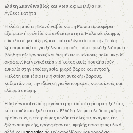
Ελάτη Σκανδιναβίας και Ρωσίας:
Ευελιξία και
Ανθεκτικότητα
Η ελάτη από τη Σκανδιναβία και τη Ρωσία προσφέρει
εξαιρετική ευελιξία και ανθεκτικότητα. Μαλακό, ελαφρύ,
εύκολο στην επεξεργασία, πιο ευλύγιστο από την Πεύκη.
Χρησιμοποιείται για ξύλινους ιστούς, εσωτερικά ξυλιάσματα,
βοηθητικές εργασίες και διαμήκεις ενισχύσεις πολύ μικρών
σκαφών, και γενικότερα για κατασκευές που απατούν
ευκολία στην επεξεργασία, μικρό βάρος και αντοχή.
Η ελάτη έχει εξαιρετική σχέση αντοχής-βάρους,
καθιστώντας την ιδανική για λεπτομερείς κατασκευές και
ελαφρά σκάφη.
Η
Interwood
είναι η μεγαλύτερη εταιρεία εμπορίας ξυλείας
και προϊόντων ξύλου στην Ελλάδα. Με μια πλούσια γκάμα
προϊόντων, η εταιρία μας καλύπτει όλες τις ανάγκες της
ξυλοναυπηγικής, προσφέροντας υψηλής ποιότητας υλικά
αλλά και
υπηρεσίες
που εξασφαλίζουν μακροχρόνια