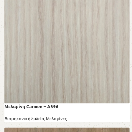
Μελαμίνη Carmen – A396
Βιομηχανική ξυλεία
,
Μελαμίνες