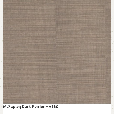
Μελαμίνη Dark Perrier – A830