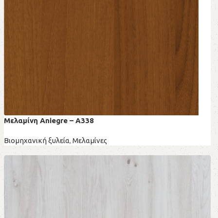
Μελαμίνη Aniegre – A338
Βιομηχανική ξυλεία
,
Μελαμίνες