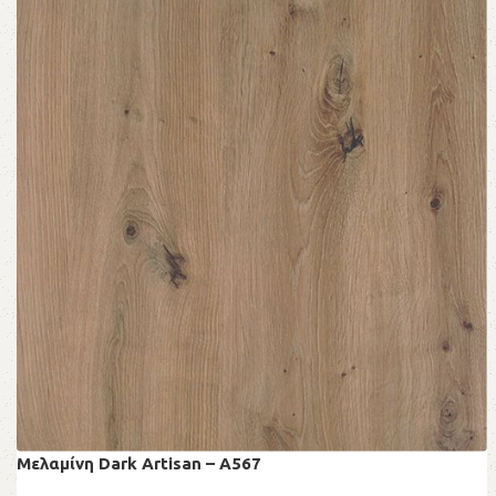
Μελαμίνη Dark Artisan – A567