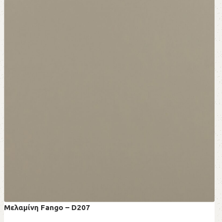
Μελαμίνη Fango – D207