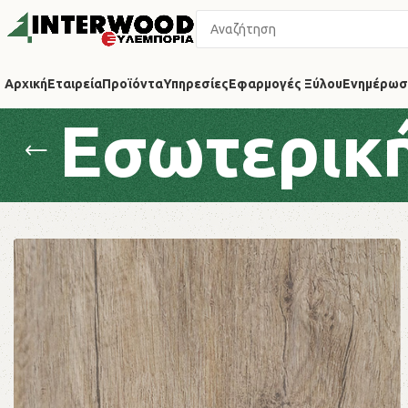
Αρχική
Εταιρεία
Προϊόντα
Υπηρεσίες
Εφαρμογές Ξύλου
Ενημέρωσ
Εσωτερικ