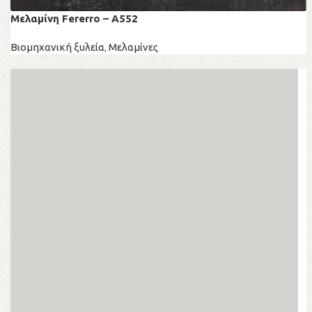
Μελαμίνη Fererro – A552
Βιομηχανική ξυλεία
,
Μελαμίνες