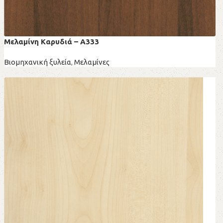
Μελαμίνη Kαρυδιά – A333
Βιομηχανική ξυλεία
,
Μελαμίνες