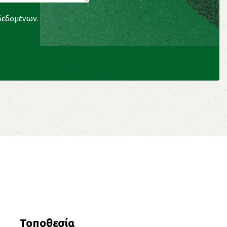
 δεδομένων
.
Τοποθεσία