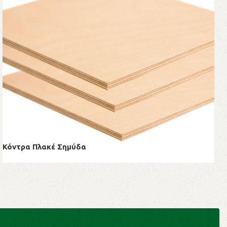
Κόντρα Πλακέ Σημύδα
Κόντρα Πλακέ