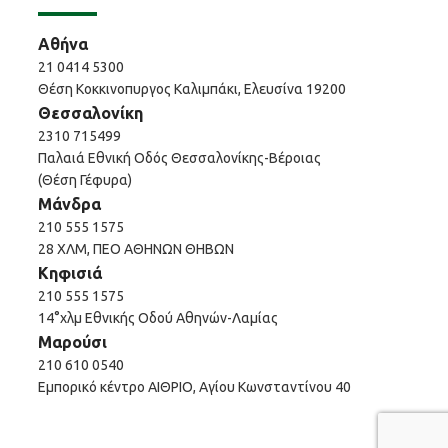
Αθήνα
21 0414 5300
Θέση Κοκκινοπυργος Καλιμπάκι, Ελευσίνα 19200
Θεσσαλονίκη
2310 715499
Παλαιά Εθνική Οδός Θεσσαλονίκης-Βέροιας
(Θέση Γέφυρα)
Μάνδρα
210 555 1575
28 ΧΛΜ, ΠΕΟ ΑΘΗΝΩΝ ΘΗΒΩΝ
Κηφισιά
210 555 1575
14°χλμ Εθνικής Οδού Αθηνών-Λαμίας
Μαρούσι
210 610 0540
Εμπορικό κέντρο ΑΙΘΡΙΟ, Αγίου Κωνσταντίνου 40