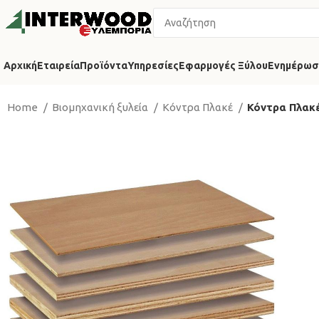
Αρχική
Εταιρεία
Προϊόντα
Υπηρεσίες
Εφαρμογές Ξύλου
Ενημέρωσ
Home
Βιομηχανική ξυλεία
Κόντρα Πλακέ
Κόντρα Πλακ