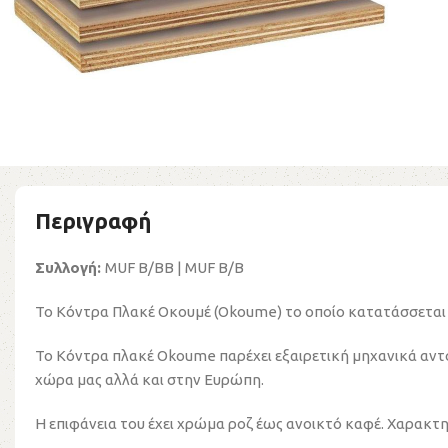
Περιγραφή
Συλλογή:
MUF B/BB | MUF B/B
Το Κόντρα Πλακέ Οκουμέ (Okoume) το οποίο κατατάσσεται 
Το Κόντρα πλακέ Okoume παρέχει εξαιρετική μηχανικά αντο
χώρα μας αλλά και στην Ευρώπη.
Η επιφάνεια του έχει χρώμα ροζ έως ανοικτό καφέ. Χαρακτη