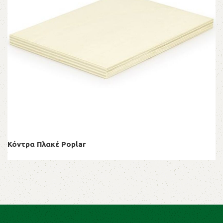
Κόντρα Πλακέ Poplar
Κόντρα Πλακέ