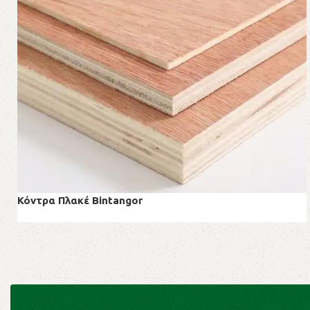
Κόντρα Πλακέ Bintangor
Κόντρα Πλακέ