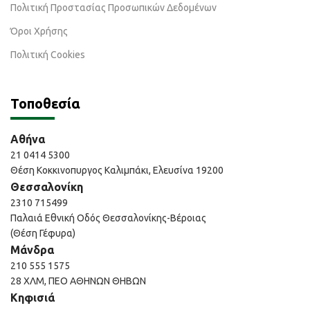
Πολιτική Προστασίας Προσωπικών Δεδομένων
Όροι Χρήσης
Πολιτική Cookies
Τοποθεσία
Αθήνα
21 0414 5300
Θέση Κοκκινοπυργος Καλιμπάκι, Ελευσίνα 19200
Θεσσαλονίκη
2310 715499
Παλαιά Εθνική Οδός Θεσσαλονίκης-Βέροιας
(Θέση Γέφυρα)
Μάνδρα
210 555 1575
28 ΧΛΜ, ΠΕΟ ΑΘΗΝΩΝ ΘΗΒΩΝ
Κηφισιά