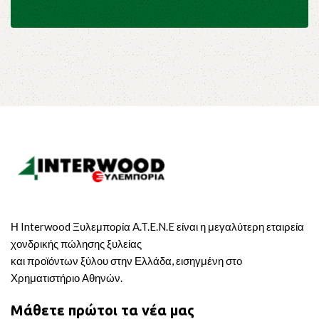
Η Interwood Ξυλεμπορία A.T.E.N.E είναι η μεγαλύτερη εταιρεία
χονδρικής πώλησης ξυλείας
και προϊόντων ξύλου στην Ελλάδα, εισηγμένη στο
Χρηματιστήριο Αθηνών.
Μάθετε πρώτοι τα νέα μας