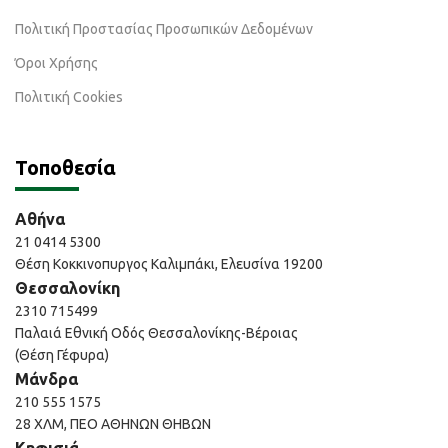
Πολιτική Προστασίας Προσωπικών Δεδομένων
Όροι Χρήσης
Πολιτική Cookies
Τοποθεσία
Αθήνα
21 0414 5300
Θέση Κοκκινοπυργος Καλιμπάκι, Ελευσίνα 19200
Θεσσαλονίκη
2310 715499
Παλαιά Εθνική Οδός Θεσσαλονίκης-Βέροιας
(Θέση Γέφυρα)
Μάνδρα
210 555 1575
28 ΧΛΜ, ΠΕΟ ΑΘΗΝΩΝ ΘΗΒΩΝ
Κηφισιά