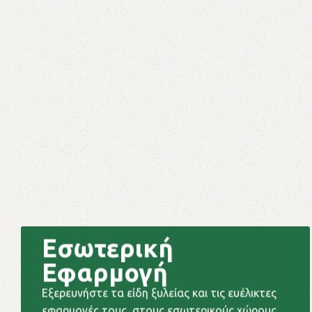
Εσωτερική
Εφαρμογή
Εξερευνήστε τα είδη ξυλείας και τις ευέλικτες
εφαρμογές τους, στους εσωτερικούς χώρους.