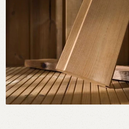
Μαλακή Ξυλεία
Προϊόντα Ξυλείας