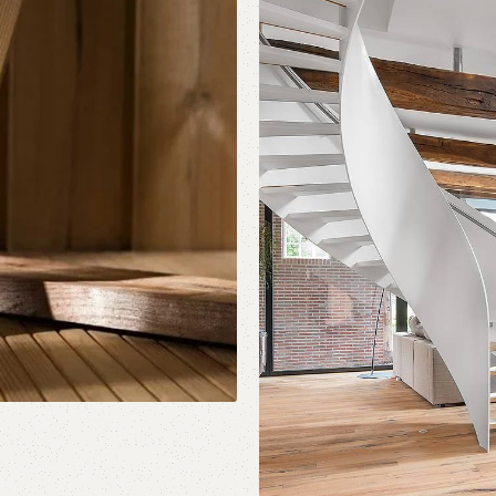
Βιομηχανική Ξυλεία