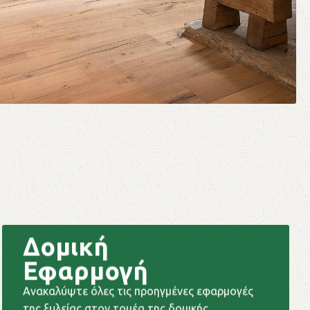
Δομική
Εφαρμογή
Ανακαλύψτε όλες τις προηγμένες εφαρμογές
της ξυλείας στον τομέα της δομικής.