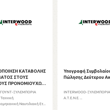
ΟΠΟΙΗΣΗ ΚΑΤΑΒΟΛΗΣ
Υπογραφή Συμβολαίο
ΜΑΤΟΣ ΣΤΟΥΣ
Πώλησης Δεύτερου Ακ
ΟΥΣ ΠΡΟΝΟΜΙΟΥΧΩΝ
ΩΝ
ΕΡΓΟΥΝΤ-ΞΥΛΕΜΠΟΡΙΑ
INTERWOOD-ΞΥΛΕΜΠΟΡΙ
Τεχνική
Α.Τ.Ε.Ν.Ε. ...
μηχανική Ναυτιλιακή Ετ...