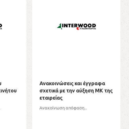
υ
Ανακοινώσεις και έγγραφα
ινήτου
σχετικά με την αύξηση ΜΚ της
εταιρείας
Α
Ανακοίνωση απόφαση...