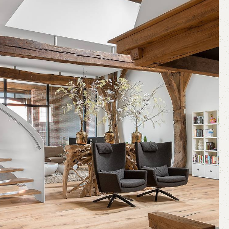
Σκληρή Ξυλεία