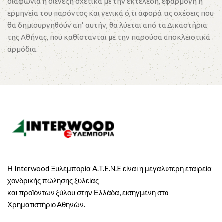
διαφωνία ή διένεξη σχετικά με την εκτέλεση, εφαρμογή ή
ερμηνεία του παρόντος και γενικά ό,τι αφορά τις σχέσεις που
θα δημιουργηθούν απ’ αυτήν, θα λύεται από τα Δικαστήρια
της Αθήνας, που καθίστανται με την παρούσα αποκλειστικά
αρμόδια.
Η Interwood Ξυλεμπορία A.T.E.N.E είναι η μεγαλύτερη εταιρεία
χονδρικής πώλησης ξυλείας
και προϊόντων ξύλου στην Ελλάδα, εισηγμένη στο
Χρηματιστήριο Αθηνών.