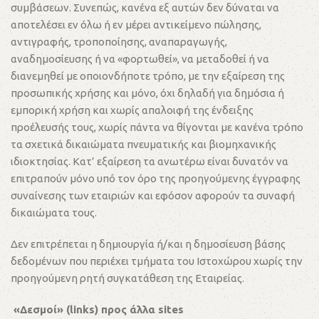
συμβάσεων. Συνεπώς, κανένα εξ αυτών δεν δύναται να
αποτελέσει εν όλω ή εν μέρει αντικείμενο πώλησης,
αντιγραφής, τροποποίησης, αναπαραγωγής,
αναδημοσίευσης ή να «φορτωθεί», να μεταδοθεί ή να
διανεμηθεί με οποιονδήποτε τρόπο, με την εξαίρεση της
προσωπικής χρήσης και μόνο, όχι δηλαδή για δημόσια ή
εμπορική χρήση και χωρίς απαλοιφή της ένδειξης
προέλευσής τους, χωρίς πάντα να θίγονται με κανένα τρόπο
τα σχετικά δικαιώματα πνευματικής και βιομηχανικής
ιδιοκτησίας. Κατ’ εξαίρεση τα ανωτέρω είναι δυνατόν να
επιτραπούν μόνο υπό τον όρο της προηγούμενης έγγραφης
συναίνεσης των εταιριών και εφόσον αφορούν τα συναφή
δικαιώματα τους.
Δεν επιτρέπεται η δημιουργία ή/και η δημοσίευση βάσης
δεδομένων που περιέχει τμήματα του Ιστοχώρου χωρίς την
προηγούμενη ρητή συγκατάθεση της Εταιρείας.
«Δεσμοί» (links) προς άλλα sites