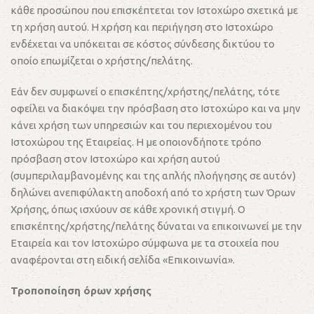
κάθε προσώπου που επισκέπτεται τον Ιστοχώρο σχετικά με
τη χρήση αυτού. Η χρήση και περιήγηση στο Ιστοχώρο
ενδέχεται να υπόκειται σε κόστος σύνδεσης δικτύου το
οποίο επωμίζεται ο χρήστης/πελάτης.
Εάν δεν συμφωνεί ο επισκέπτης/χρήστης/πελάτης, τότε
οφείλει να διακόψει την πρόσβαση στο Ιστοχώρο και να μην
κάνει χρήση των υπηρεσιών και του περιεχομένου του
Ιστοχώρου της Εταιρείας. Η με οποιονδήποτε τρόπο
πρόσβαση στον Ιστοχώρο και χρήση αυτού
(συμπεριλαμβανομένης και της απλής πλοήγησης σε αυτόν)
δηλώνει ανεπιφύλακτη αποδοχή από το χρήστη των Όρων
Χρήσης, όπως ισχύουν σε κάθε χρονική στιγμή. Ο
επισκέπτης/χρήστης/πελάτης δύναται να επικοινωνεί με την
Εταιρεία και τον Ιστοχώρο σύμφωνα με τα στοιχεία που
αναφέρονται στη ειδική σελίδα «Επικοινωνία».
Τροποποίηση όρων χρήσης