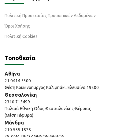
Πολιτική Προστασίας Προσωπικών Δεδομένων
Όροι Χρήσης
Πολιτική Cookies
Τοποθεσία
Αθήνα
21 0414 5300
Θέση Κοκκινοπυργος Καλιμπάκι, Ελευσίνα 19200
Θεσσαλονίκη
2310 715499
Παλαιά Εθνική Οδός Θεσσαλονίκης-Βέροιας
(Θέση Γέφυρα)
Μάνδρα
210 555 1575
28 ΧΛΜ, ΠΕΟ ΑΘΗΝΩΝ ΘΗΒΩΝ