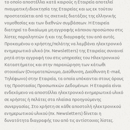
το οποίο αποστέλλει κατά καιρούς η Εταιρεία αποτελεί
πνευματική ιδιοκτησία της Εταιρείας και ως εκ τούτου
προστατεύεται από τις σχετικές διατάξεις της ελληνικής
νομοθεσίας και των διεθνών συμβάσεων. Η Εταιρεία
διατηρεί το δικαίωμα μη εγγραφής κάποιου προσώπου στις
λίστες παραληπτών ή και της διαγραφής του από αυτές.
Προκειμένου ο χρήστης/πελάτης να λαμβάνει ηλεκτρονικό
ενημερωτικό υλικό (πχ. Newsletters) της Εταιρείας συναινεί
ρητά στην εγγραφή του στις υπηρεσίες του Ηλεκτρονικού
Καταστήματος και στην παραχώρηση των κάτωθι
στοιχείων (Ονοματεπώνυμο, Διεύθυνση, Διεύθυνση E-mail,
Τηλέφωνο) στην Εταιρεία, τα οποία υπόκεινται στους όρους
της Προστασίας Προσωπικών Δεδομένων. Η Εταιρεία είναι
ενδεχόμενο να αποστέλλει ηλεκτρονικό ενημερωτικό υλικό
σε χρήστες ή πελάτες στα πλαίσια προηγούμενης
συνεργασίας. Στο χρήστη σε κάθε αποστολή ηλεκτρονικού
ενημερωτικού υλικού (πχ. Newsletters) δίνεται η
δυνατότητα διαγραφής του από τις αντίστοιχες λίστες.