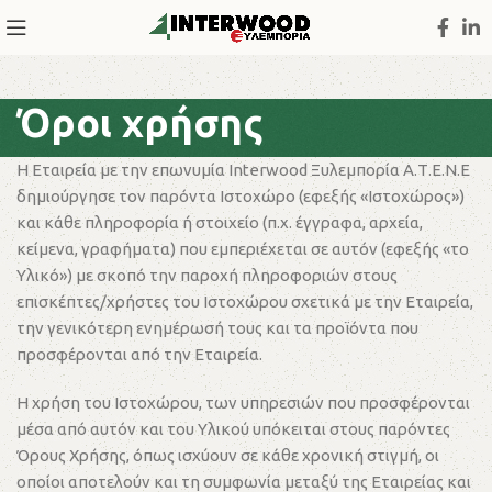
Όροι χρήσης
Η Εταιρεία με την επωνυμία Interwood Ξυλεμπορία Α.Τ.Ε.Ν.Ε
δημιούργησε τον παρόντα Ιστοχώρο (εφεξής «Ιστοχώρος»)
και κάθε πληροφορία ή στοιχείο (π.χ. έγγραφα, αρχεία,
κείμενα, γραφήματα) που εμπεριέχεται σε αυτόν (εφεξής «το
Υλικό») με σκοπό την παροχή πληροφοριών στους
επισκέπτες/χρήστες του Ιστοχώρου σχετικά με την Εταιρεία,
την γενικότερη ενημέρωσή τους και τα προϊόντα που
προσφέρονται από την Εταιρεία.
Η χρήση του Ιστοχώρου, των υπηρεσιών που προσφέρονται
μέσα από αυτόν και του Υλικού υπόκειται στους παρόντες
Όρους Χρήσης, όπως ισχύουν σε κάθε χρονική στιγμή, οι
οποίοι αποτελούν και τη συμφωνία μεταξύ της Εταιρείας και