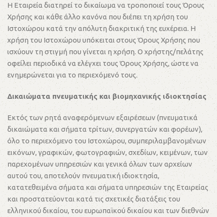
Η Εταιρεία διατηρεί το δικαίωμα να τροποποιεί τους Όρους
Χρήσης και κάθε άλλο κανόνα που διέπει τη χρήση του
Ιστοχώρου κατά την απόλυτη διακριτική της ευχέρεια. Η
χρήση του Ιστοχώρου υπόκειται στους Όρους Χρήσης που
ισχύουν τη στιγμή που γίνεται η χρήση. Ο χρήστης/πελάτης
οφείλει περιοδικά να ελέγχει τους Όρους Χρήσης, ώστε να
ενημερώνεται για το περιεχόμενό τους.
Δικαιώματα πνευματικής και βιομηχανικής ιδιοκτησίας
Εκτός των ρητά αναφερόμενων εξαιρέσεων (πνευματικά
δικαιώματα και σήματα τρίτων, συνεργατών και φορέων),
όλο το περιεχόμενο του Ιστοχώρου, συμπεριλαμβανομένων
εικόνων, γραφικών, φωτογραφιών, σχεδίων, κειμένων, των
παρεχομένων υπηρεσιών και γενικά όλων των αρχείων
αυτού του, αποτελούν πνευματική ιδιοκτησία,
κατατεθειμένα σήματα και σήματα υπηρεσιών της Εταιρείας
και προστατεύονται κατά τις σχετικές διατάξεις του
ελληνικού δικαίου, του ευρωπαϊκού δικαίου και των διεθνών