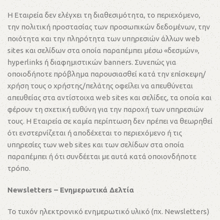
Η Εταιρεία δεν ελέγχει τη διαθεσιμότητα, το περιεχόμενο,
την πολιτική προστασίας των προσωπικών δεδομένων, την
ποιότητα και την πληρότητα των υπηρεσιών άλλων web
sites και σελίδων στα οποία παραπέμπει μέσω «δεσμών»,
hyperlinks ή διαφημιστικών banners. Συνεπώς για
οποιοδήποτε πρόβλημα παρουσιασθεί κατά την επίσκεψη/
χρήση τους ο χρήστης/πελάτης οφείλει να απευθύνεται
απευθείας στα αντίστοιχα web sites και σελίδες, τα οποία και
φέρουν τη σχετική ευθύνη για την παροχή των υπηρεσιών
τους. Η Εταιρεία σε καμία περίπτωση δεν πρέπει να θεωρηθεί
ότι ενστερνίζεται ή αποδέχεται το περιεχόμενο ή τις
υπηρεσίες των web sites και των σελίδων στα οποία
παραπέμπει ή ότι συνδέεται με αυτά κατά οποιονδήποτε
τρόπο.
Newsletters – Ενημερωτικά Δελτία
Το τυχόν ηλεκτρονικό ενημερωτικό υλικό (πχ. Newsletters)