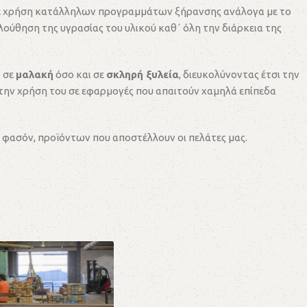
ι με χρήση κατάλληλων προγραμμάτων ξήρανσης ανάλογα με το
λούθηση της υγρασίας του υλικού καθ΄ όλη την διάρκεια της
 σε
μαλακή
όσο και σε
σκληρή ξυλεία
, διευκολύνοντας έτσι την
 την χρήση του σε εφαρμογές που απαιτούν χαμηλά επίπεδα
 φασόν, προϊόντων που αποστέλλουν οι πελάτες μας.