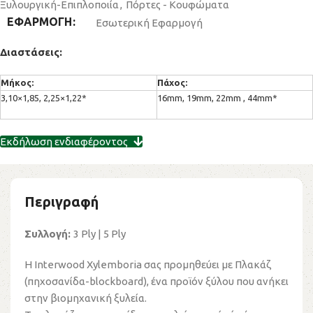
Ξυλουργική-Επιπλοποιία
,
Πόρτες - Κουφώματα
ΕΦΑΡΜΟΓΗ
Εσωτερική Εφαρμογή
Διαστάσεις:
Μήκος:
Πάχος:
3,10×1,85, 2,25×1,22*
16mm, 19mm, 22mm , 44mm*
Εκδήλωση ενδιαφέροντος
Περιγραφή
Συλλογή:
3 Ply | 5 Ply
Η Interwood Xylemboria σας προμηθεύει με Πλακάζ
(πηχοσανίδα-blockboard), ένα προϊόν ξύλου που ανήκει
στην βιομηχανική ξυλεία.