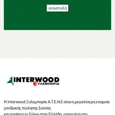
Η Interwood Ξυλεμπορία A.T.E.N.E είναι η μεγαλύτερη εταιρεία
χονδρικής πώλησης ξυλείας
και προϊόντων ξύλου στην Ελλάδα, εισηγμένη στο