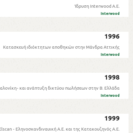
Ίδρυση Interwood Α.Ε.
Interwood
1996
Κατασκευή ιδιόκτητων αποθηκών στην Μάνδρα Αττικής
Interwood
1998
λονίκη- και ανάπτυξη δικτύου πωλήσεων στην Β. Ελλάδα
Interwood
1999
lscan - Εληνοσκανδιναυική Α.Ε. και της Κατακουζηνός Α.Ε.