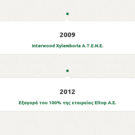
2009
Interwood Xylemboria Α.Τ.Ε.Ν.Ε.
2012
Εξαγορά του 100% της εταιρείας Eltop Α.Ε.