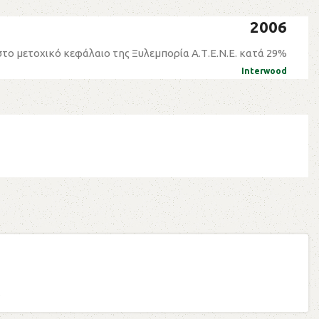
2006
το μετοχικό κεφάλαιο της Ξυλεμπορία Α.Τ.Ε.Ν.Ε. κατά 29%
Interwood
.