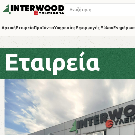
Αρχική
Εταιρεία
Προϊόντα
Υπηρεσίες
Εφαρμογές Ξύλου
Ενημέρωσ
Εταιρεία