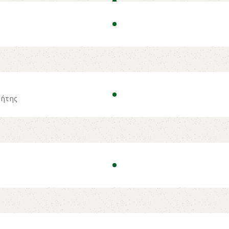
ρήτης