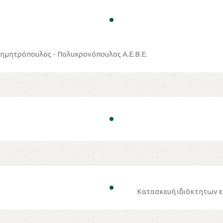
ημητρόπουλος - Πολυχρονόπουλος Α.Ε.Β.Ε.
Κατασκευή ιδιόκτητων 