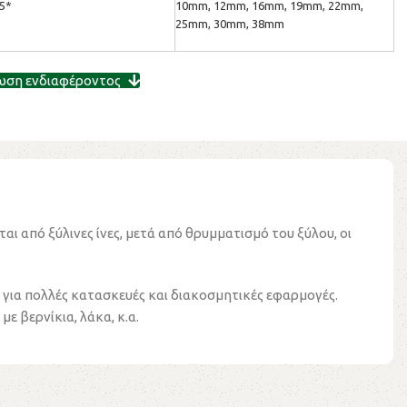
85*
10mm, 12mm, 16mm, 19mm, 22mm,
25mm, 30mm, 38mm
ωση ενδιαφέροντος
ι από ξύλινες ίνες, μετά από θρυμματισμό του ξύλου, οι
ό για πολλές κατασκευές και διακοσμητικές εφαρμογές.
ε βερνίκια, λάκα, κ.α.