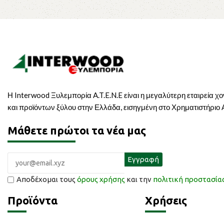
Η Interwood Ξυλεμπορία A.T.E.N.E είναι η μεγαλύτερη εταιρεία χ
και προϊόντων ξύλου στην Ελλάδα, εισηγμένη στο Χρηματιστήριο
Μάθετε πρώτοι τα νέα μας
Αποδέχομαι τους
όρους χρήσης
και την
πολιτική προστασί
Προϊόντα
Χρήσεις