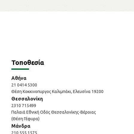
Τοποθεσία
Αθήνα
21 0414 5300
Θέση Κοκκινοπυργος Καλιμπάκι, Ελευσίνα 19200
Θεσσαλονίκη
2310 715499
Παλαιά Εθνική Οδός Θεσσαλονίκης-Βέροιας
(Θέση Γέφυρα)
Μάνδρα
210 555 1575