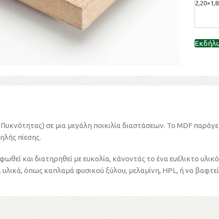
2,20×1,
Εκδήλ
Πυκνότητας) σε μια μεγάλη ποικιλία διαστάσεων. Το MDF παράγετα
ηλής πίεσης.
ρφωθεί και διατηρηθεί με ευκολία, κάνοντάς το ένα ευέλικτο υλικ
 υλικά, όπως καπλαμά φυσικού ξύλου, μελαμίνη, HPL, ή να βαφτεί μ