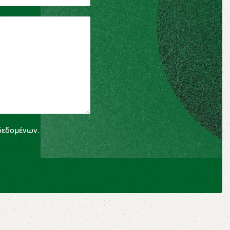
 δεδομένων
.