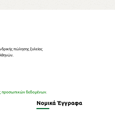
ονδρικής πώλησης ξυλείας
 Αθηνών.
ας προσωπικών δεδομένων
.
Νομικά Έγγραφα