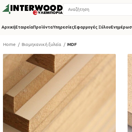
Αρχική
Εταιρεία
Προϊόντα
Υπηρεσίες
Εφαρμογές Ξύλου
Ενημέρωσ
Home
Βιομηχανική ξυλεία
MDF