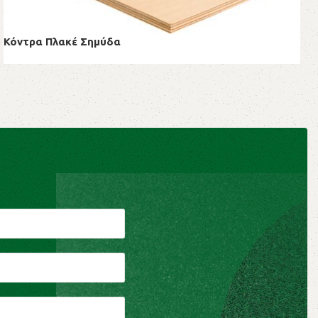
Κόντρα Πλακέ Σημύδα
Κόντρα Πλακέ