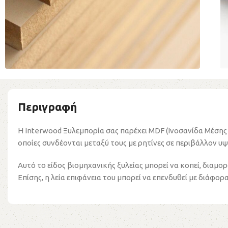
Περιγραφή
Η Interwood Ξυλεμπορία σας παρέχει MDF (Ινοσανίδα Μέσης 
οποίες συνδέονται μεταξύ τους με ρητίνες σε περιβάλλον υψ
Αυτό το είδος βιομηχανικής ξυλείας μπορεί να κοπεί, διαμο
Επίσης, η λεία επιφάνεια του μπορεί να επενδυθεί με διάφορα